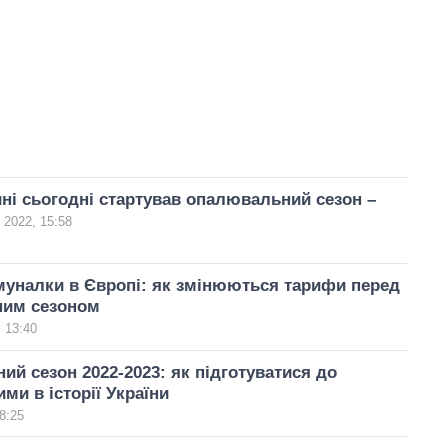
ні сьогодні стартував опалювальний сезон –
 2022, 15:58
муналки в Європі: як змінюються тарифи перед
им сезоном
 13:40
й сезон 2022-2023: як підготуватися до
ми в історії України
8:25