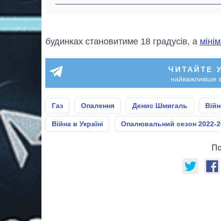
будинках становитиме 18 градусів, а
міні
ЧИТАЙТЕ 
найважливіше в
Газ
Опалення
Денис Шмигаль
Війн
Війна в Україні
Опалювальний сезон 2022-2
По