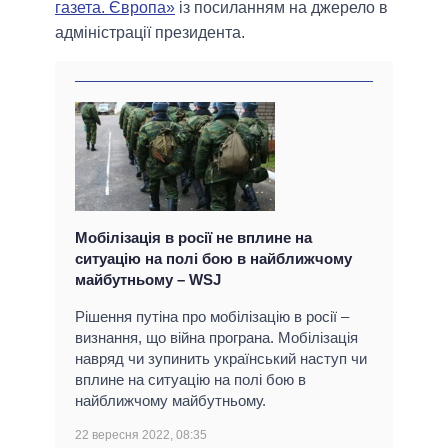
газета. Європа»
із посиланням на джерело в
адміністрації президента.
Мобілізація в росії не вплине на
ситуацію на полі бою в найближчому
майбутньому – WSJ
Рішення путіна про мобілізацію в росії –
визнання, що війна програна. Мобілізація
навряд чи зупинить український наступ чи
вплине на ситуацію на полі бою в
найближчому майбутньому.
22 вересня 2022, 08:35