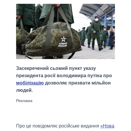
Засекречений сьомий пункт указу
президента росії володимира путіна про
мобілізацію
дозволяє призвати мільйон
людей.
Про це повідомляє російське видання
«Нова