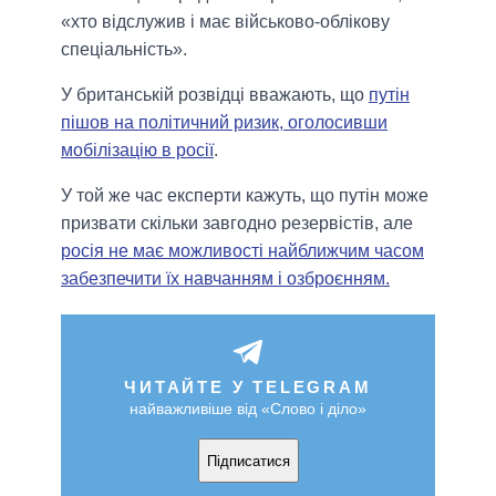
«хто відслужив і має військово-облікову
спеціальність».
У британській розвідці вважають, що
путін
пішов на політичний ризик, оголосивши
мобілізацію в росії
.
У той же час експерти кажуть, що путін може
призвати скільки завгодно резервістів, але
росія не має можливості найближчим часом
забезпечити їх навчанням і озброєнням.
ЧИТАЙТЕ У TELEGRAM
найважливіше від «Слово і діло»
Підписатися