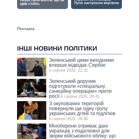
ІНШІ НОВИНИ ПОЛІТИКИ
Зеленський цими вихідними
вперше відвідає Сербію
6 серпня 2026, 22:32
Зеленський доручив
підготувати «спеціальну
санкційну операцію» проти
росії
6 серпня 2026, 20:41
З окупованих територій
повернули ще одну групу
українських дітей та підлітків
6 серпня 2026, 20:46
Міноборони отримає дані
українців з податкової для
звірки військового обліку: що