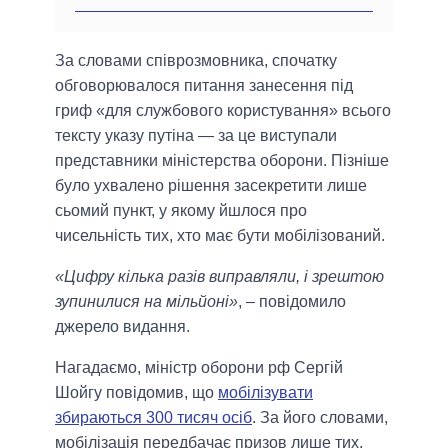
За словами співрозмовника, спочатку
обговорювалося питання занесення під
гриф «для службового користування» всього
тексту указу путіна — за це виступали
представники міністерства оборони. Пізніше
було ухвалено рішення засекретити лише
сьомий пункт, у якому йшлося про
чисельність тих, хто має бути мобілізований.
«Цифру кілька разів виправляли, і зрештою
зупинилися на мільйоні»
, – повідомило
джерело видання.
Нагадаємо, міністр оборони рф Сергій
Шойгу повідомив, що
мобілізувати
збираються 300 тисяч осіб
. За його словами,
мобілізація передбачає призов лише тих,