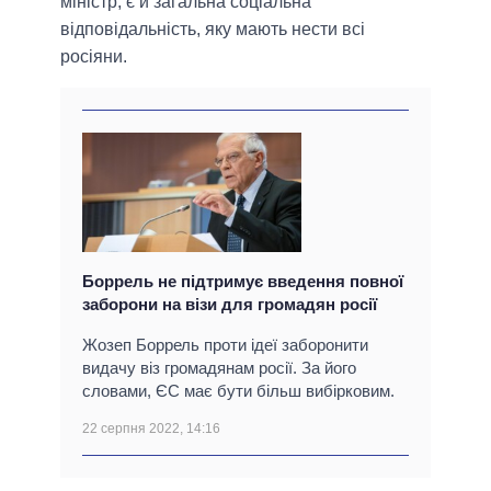
міністр, є й загальна соціальна
відповідальність, яку мають нести всі
росіяни.
Боррель не підтримує введення повної
заборони на візи для громадян росії
Жозеп Боррель проти ідеї заборонити
видачу віз громадянам росії. За його
словами, ЄС має бути більш вибірковим.
22 серпня 2022, 14:16