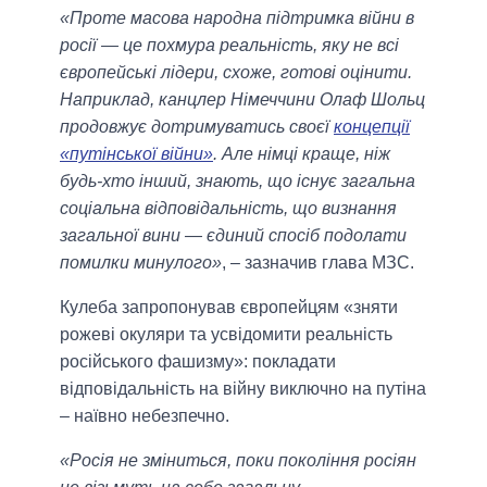
«Проте масова народна підтримка війни в
росії — це похмура реальність, яку не всі
європейські лідери, схоже, готові оцінити.
Наприклад, канцлер Німеччини Олаф Шольц
продовжує дотримуватись своєї
концепції
«путінської війни»
. Але німці краще, ніж
будь-хто інший, знають, що існує загальна
соціальна відповідальність, що визнання
загальної вини — єдиний спосіб подолати
помилки минулого»
, – зазначив глава МЗС.
Кулеба запропонував європейцям «зняти
рожеві окуляри та усвідомити реальність
російського фашизму»: покладати
відповідальність на війну виключно на путіна
– наївно небезпечно.
«Росія не зміниться, поки покоління росіян