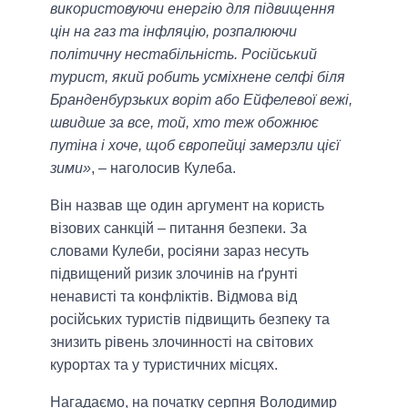
використовуючи енергію для підвищення
цін на газ та інфляцію, розпалюючи
політичну нестабільність. Російський
турист, який робить усміхнене селфі біля
Бранденбурзьких воріт або Ейфелевої вежі,
швидше за все, той, хто теж обожнює
путіна і хоче, щоб європейці замерзли цієї
зими»
, – наголосив Кулеба.
Він назвав ще один аргумент на користь
візових санкцій – питання безпеки. За
словами Кулеби, росіяни зараз несуть
підвищений ризик злочинів на ґрунті
ненависті та конфліктів. Відмова від
російських туристів підвищить безпеку та
знизить рівень злочинності на світових
курортах та у туристичних місцях.
Нагадаємо, на початку серпня Володимир