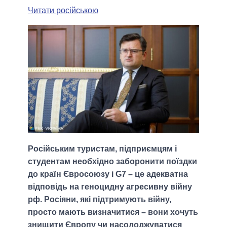
Читати російською
Російським туристам, підприємцям і
студентам необхідно заборонити поїздки
до країн Євросоюзу і G7 – це адекватна
відповідь на геноцидну агресивну війну
рф. Росіяни, які підтримують війну,
просто мають визначитися – вони хочуть
знищити Європу чи насолоджуватися