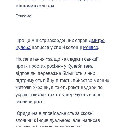
відпочинком там.
Про це міністр закордонних справ
Дмитро
Кулеба
написав у своїй колонці
Politico
.
На запитання «за що накладати санкції
проти простих росіян» у Кулеби така
відповідь: переважна більшість із них
підтримують війну, вітають вбивства мирних
жителів України, вітають ракетні удари по
українських містах та заперечують воєнні
злочини росії.
Юридична відповідальність за скоєні
злочини є індивідуальною, але, написав