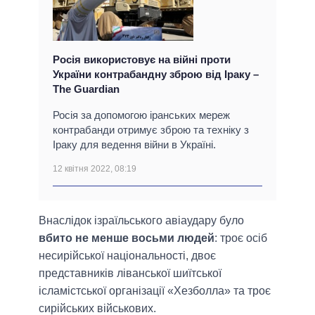
Росія використовує на війні проти
України контрабандну зброю від Іраку –
The Guardian
Росія за допомогою іранських мереж
контрабанди отримує зброю та техніку з
Іраку для ведення війни в Україні.
12 квітня 2022, 08:19
Внаслідок ізраїльського авіаудару було
вбито не менше восьми людей
: троє осіб
несирійської національності, двоє
представників ліванської шиїтської
ісламістської організації «Хезболла» та троє
сирійських військових.