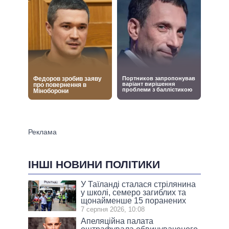
ІНШІ НОВИНИ ПОЛІТИКИ
У Таїланді сталася стрілянина
у школі, семеро загиблих та
щонайменше 15 поранених
7 серпня 2026, 10:08
Апеляційна палата