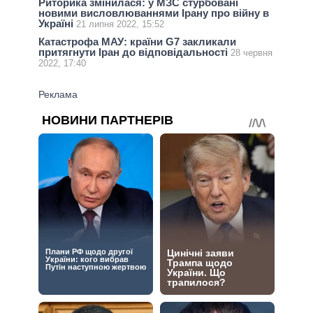
Риторика змінилася: у МЗС стурбовані
новими висловлюваннями Ірану про війну в
Україні
21 липня 2022, 15:52
Катастрофа МАУ: країни G7 закликали
притягнути Іран до відповідальності
28 червня
2022, 17:40