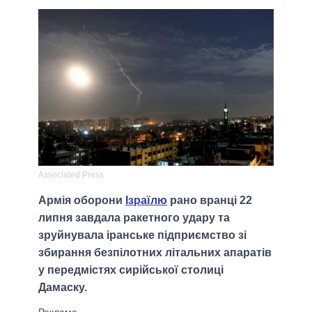
Associated Press
Армія оборони
Ізраїлю
рано вранці 22
липня завдала ракетного удару та
зруйнувала іранське підприємство зі
збирання безпілотних літальних апаратів
у передмістях сирійської столиці
Дамаску.