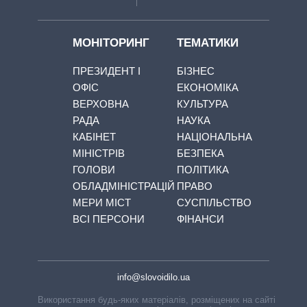
МОНІТОРИНГ
ТЕМАТИКИ
ПРЕЗИДЕНТ І
БІЗНЕС
ОФІС
ЕКОНОМІКА
ВЕРХОВНА
КУЛЬТУРА
РАДА
НАУКА
КАБІНЕТ
НАЦІОНАЛЬНА
МІНІСТРІВ
БЕЗПЕКА
ГОЛОВИ
ПОЛІТИКА
ОБЛАДМІНІСТРАЦІЙ
ПРАВО
МЕРИ МІСТ
СУСПІЛЬСТВО
ВСІ ПЕРСОНИ
ФІНАНСИ
info@slovoidilo.ua
Використання будь-яких матеріалів, розміщених на сайті,