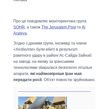
Про це повідомляє моніторингова група
SOHR
, а також
The Jerusalem Post
та
Al
Arabiya
.
Згідно з даними групи, іноземці та члени
«Хезболли» були вбиті в результаті
ракетного удару в районі Ас-Сайда-Зайнаб
на заводі, на якому за іранськими
технологіями збиралися безпілотні літальні
апарати,
які найімовірніше Іран мав
передати росії
. Об'єкт повністю зруйновано.