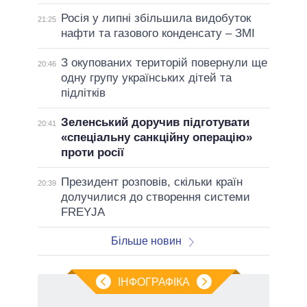
Росія у липні збільшила видобуток
21:25
нафти та газового конденсату – ЗМІ
З окупованих територій повернули ще
20:46
одну групу українських дітей та
підлітків
Зеленський доручив підготувати
20:41
«спеціальну санкційну операцію»
проти росії
Президент розповів, скільки країн
20:39
долучилися до створення системи
FREYJA
Більше новин
ІНФОГРАФІКА