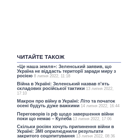
ЧИТАЙТЕ ТАКОЖ
«Це наша земля»: Зеленський заявив, що
Україна не віддасть території заради миру з
росією
8 липня 2022, 11:18
Війна в Україні: Зеленський назвав п'ять
складових російської тактики
13 липня 2022,
17:10
Макрон про війну в Україні: Літо та початок
осені будуть дуже важкими
14 липня 2022, 16:44
Переговорів із рф щодо завершення війни
поки що немає – Кулеба
13 липня 2022, 17:06
Скільки росіян хочуть припинення війни в
Україні: ЗМІ оприлюднили результати
закритого соцопитування
13 липня 2022, 08:36