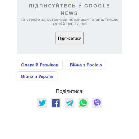
ПІДПИСУЙТЕСЬ У GOOGLE
NEWS
та стежте за останніми новинами та аналітикою
від «Слово і діло»
Підписатися
Олексій Резніков
Війна з Росією
Війна в Україні
Поділитися: