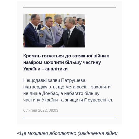
Кремль готується до затяжної війни з
наміром захопити більшу частину
України – аналітики
Нещодавні заяви Патрушева
підтверджують, що мета росії – захопити
не лише Донбас, а набагато більшу
частину України та знищити її суверенітет.
6 липня 2022, 08:03
«Це можливо абсолютно (закінчення війни