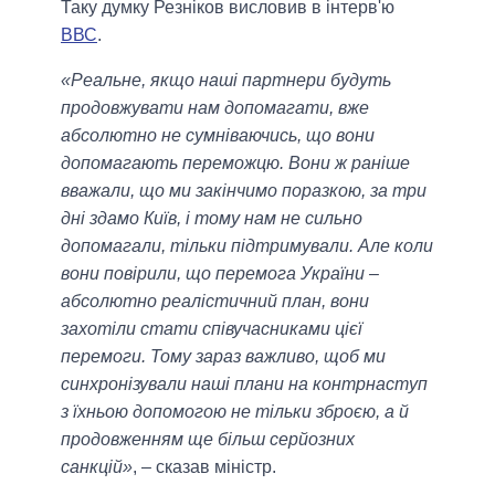
Таку думку Резніков висловив в інтерв'ю
ВВС
.
«Реальне, якщо наші партнери будуть
продовжувати нам допомагати, вже
абсолютно не сумніваючись, що вони
допомагають переможцю. Вони ж раніше
вважали, що ми закінчимо поразкою, за три
дні здамо Київ, і тому нам не сильно
допомагали, тільки підтримували. Але коли
вони повірили, що перемога України –
абсолютно реалістичний план, вони
захотіли стати співучасниками цієї
перемоги. Тому зараз важливо, щоб ми
синхронізували наші плани на контрнаступ
з їхньою допомогою не тільки зброєю, а й
продовженням ще більш серйозних
санкцій»
, – сказав міністр.