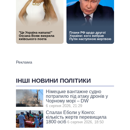
ІНШІ НОВИНИ ПОЛІТИКИ
Німецьке вантажне судно
потрапило під атаку дронів у
Чорному морі – DW
6 серпня 2026, 21:29
Спалах Еболи у Конго:
кількість жертв перевищила
1800 осіб
6 серпня 2026, 18:50