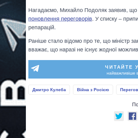
Нагадаємо, Михайло Подоляк заявив, що 
поновлення переговорів
. У списку – прип
репарацій.
Раніше стало відомо про те, що міністр 
вважає, що наразі не існує жодної можли
ЧИТАЙТЕ 
найважливіше в
Дмитро Кулеба
Війна з Росією
Перегов
По