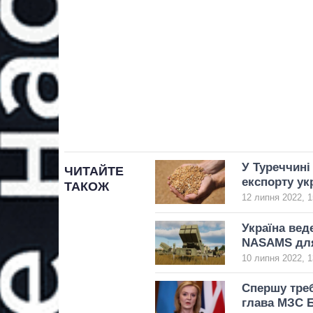
У Туреччині
ЧИТАЙТЕ
експорту ук
ТАКОЖ
12 липня 2022, 1
Україна вед
NASAMS для
10 липня 2022, 1
Спершу треб
глава МЗС Б