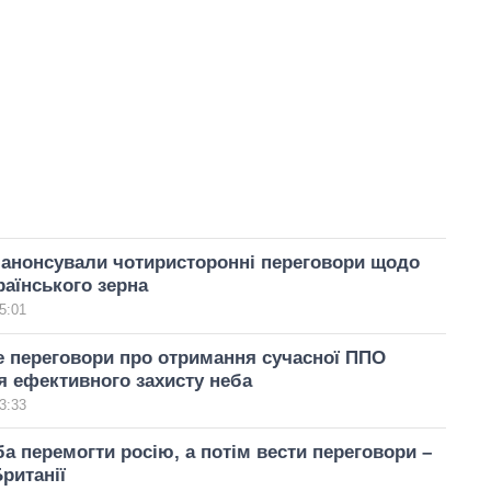
 анонсували чотиристоронні переговори щодо
раїнського зерна
5:01
е переговори про отримання сучасної ППО
 ефективного захисту неба
3:33
а перемогти росію, а потім вести переговори –
ританії