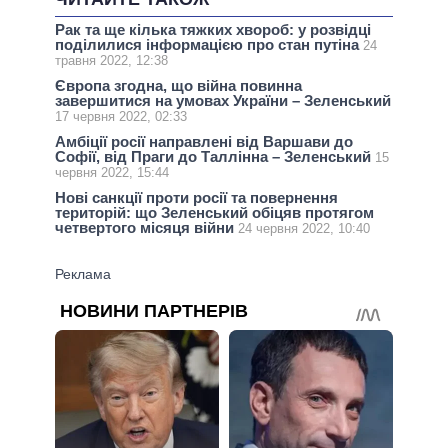
Рак та ще кілька тяжких хвороб: у розвідці
поділилися інформацією про стан путіна
24
травня 2022, 12:38
Європа згодна, що війна повинна
завершитися на умовах України – Зеленський
17 червня 2022, 02:33
Амбіції росії направлені від Варшави до
Софії, від Праги до Таллінна – Зеленський
15
червня 2022, 15:44
Нові санкції проти росії та повернення
територій: що Зеленський обіцяв протягом
четвертого місяця війни
24 червня 2022, 10:40