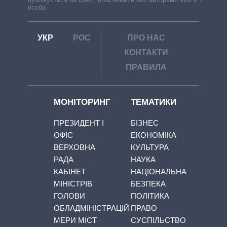
особи.
УКР
РОС
ПРО НАС
КОНТАКТИ
ПРАВИЛА
МОНІТОРИНГ
ТЕМАТИКИ
ПРЕЗИДЕНТ І
БІЗНЕС
ОФІС
ЕКОНОМІКА
ВЕРХОВНА
КУЛЬТУРА
РАДА
НАУКА
КАБІНЕТ
НАЦІОНАЛЬНА
МІНІСТРІВ
БЕЗПЕКА
ГОЛОВИ
ПОЛІТИКА
ОБЛАДМІНІСТРАЦІЙ
ПРАВО
МЕРИ МІСТ
СУСПІЛЬСТВО