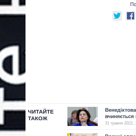
По
Венедіктова
ЧИТАЙТЕ
вчиняється 
ТАКОЖ
31 травня 2022, 