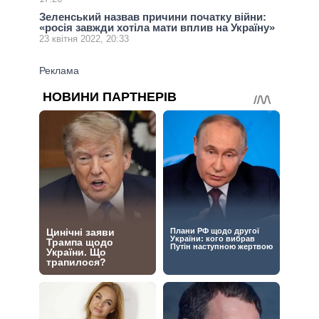
Зеленський назвав причини початку війни:
«росія завжди хотіла мати вплив на Україну»
23 квітня 2022, 20:33