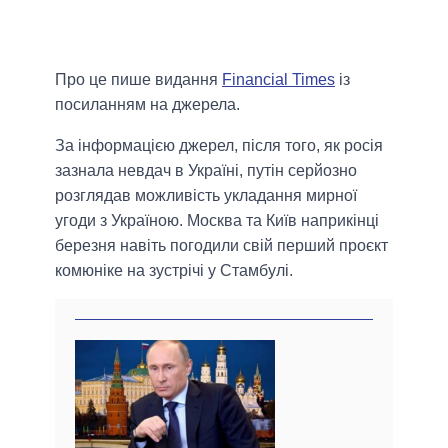
Про це пише видання
Financial Times
із
посиланням на джерела.
За інформацією джерел, після того, як росія
зазнала невдач в Україні, путін серйозно
розглядав можливість укладання мирної
угоди з Україною. Москва та Київ наприкінці
березня навіть погодили свій перший проєкт
комюніке на зустрічі у Стамбулі.