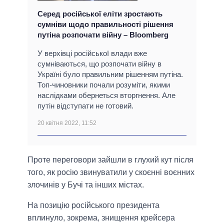
Серед російської еліти зростають
сумніви щодо правильності рішення
путіна розпочати війну – Bloomberg
У верхівці російської влади вже
сумніваються, що розпочати війну в
Україні було правильним рішенням путіна.
Топ-чиновники почали розуміти, якими
наслідками обернеться вторгнення. Але
путін відступати не готовий.
20 квітня 2022, 11:52
Проте переговори зайшли в глухий кут після
того, як росію звинуватили у скоєнні воєнних
злочинів у Бучі та інших містах.
На позицію російського президента
вплинуло, зокрема, знищення крейсера