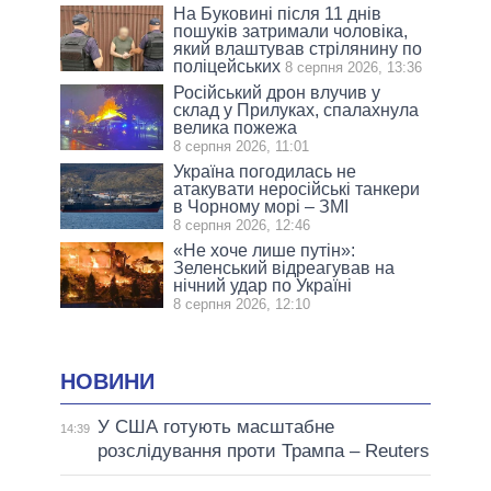
На Буковині після 11 днів
пошуків затримали чоловіка,
який влаштував стрілянину по
поліцейських
8 серпня 2026, 13:36
Російський дрон влучив у
склад у Прилуках, спалахнула
велика пожежа
8 серпня 2026, 11:01
Україна погодилась не
атакувати неросійські танкери
в Чорному морі – ЗМІ
8 серпня 2026, 12:46
«Не хоче лише путін»:
Зеленський відреагував на
нічний удар по Україні
8 серпня 2026, 12:10
НОВИНИ
У США готують масштабне
14:39
розслідування проти Трампа – Reuters