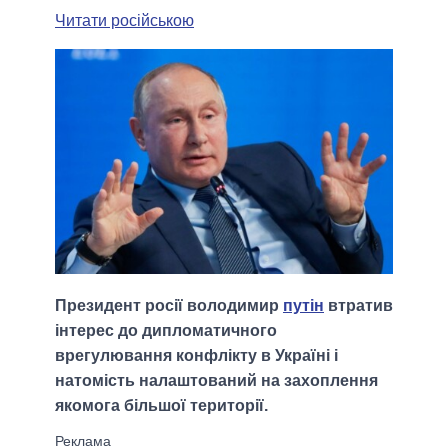
Читати російською
Президент росії володимир
путін
втратив
інтерес до дипломатичного
врегулювання конфлікту в Україні і
натомість налаштований на захоплення
якомога більшої території.