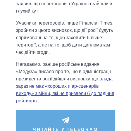
заявив, що переговори з Україною зайшли в
глухий кут.
Учасники переговорів, пише Financial Times,
зробили з цього висновок, що дії росії будуть
спрямовані на те, щоб захопити більше
території, а не на те, щоб дати дипломатам
час дійти згоди.
Нагадаємо, раніше російське видання
«Медуза» писало про те, що в адміністрації
президента росії дійшли висновку, що
влада
зараз не має «хороших піар-сценаріїв
виходу» з війни, які не призвели б до падіння
рейтингів
.
ЧИТАЙТЕ У TELEGRAM