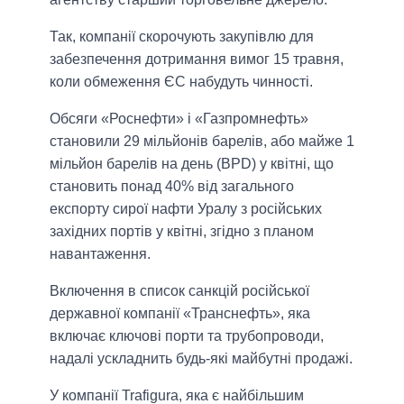
Так, компанії скорочують закупівлю для
забезпечення дотримання вимог 15 травня,
коли обмеження ЄС набудуть чинності.
Обсяги «Роснефти» і «Газпромнефть»
становили 29 мільйонів барелів, або майже 1
мільйон барелів на день (BPD) у квітні, що
становить понад 40% від загального
експорту сирої нафти Уралу з російських
західних портів у квітні, згідно з планом
навантаження.
Включення в список санкцій російської
державної компанії «Транснефть», яка
включає ключові порти та трубопроводи,
надалі ускладнить будь-які майбутні продажі.
У компанії Trafigura, яка є найбільшим