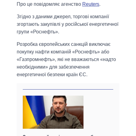
Про це повідомляє агенство
Reuters
.
Згідно з даними джерел, торгові компанії
згортають закупівлі у російської енергетичної
групи «Роснефть».
Розробка європейських санкцій виключає
покупку нафти компаній «Роснефть» або
«Газпромнефть», які не вважаються «надто
необхідними» для забезпечення
енергетичної безпеки країн ЄС.