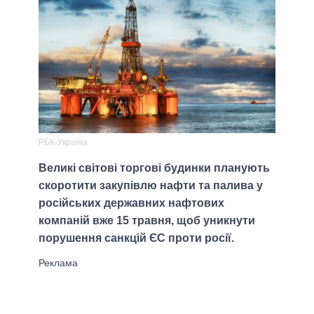
РБК-Україна
Великі світові торгові будинки планують
скоротити закупівлю нафти та палива у
російських державних нафтових
компаній вже 15 травня, щоб уникнути
порушення санкцій ЄС проти росії.