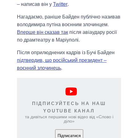
– написав він у
Twitter
.
Нагадаємо, раніше Байден публічно називав
володимира путіна воєнним злочинцем.
Вперше він сказав так
після авіаудару росії
по драмтеатру в Маріуполі.
Після оприлюднених кадрів із Бучі Байден
підтвердив, що російський президент –
воєнний злочинець
.
ПІДПИСУЙТЕСЬ НА НАШ
YOUTUBE КАНАЛ
та дивіться першими нові відео від «Слово і
діло»
Підписатися