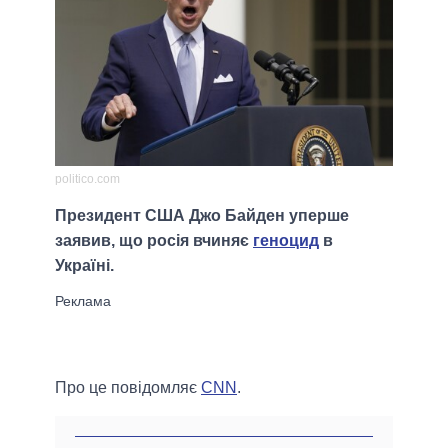
politico.com
Президент США Джо Байден уперше
заявив, що росія вчиняє
геноцид
в
Україні.
Про це повідомляє
CNN
.