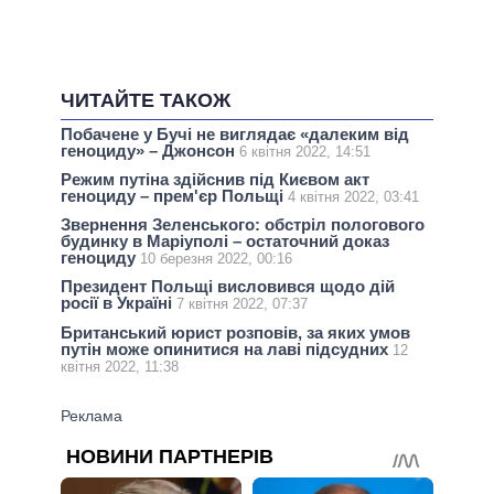
ЧИТАЙТЕ ТАКОЖ
Побачене у Бучі не виглядає «далеким від
геноциду» – Джонсон
6 квітня 2022, 14:51
Режим путіна здійснив під Києвом акт
геноциду – прем'єр Польщі
4 квітня 2022, 03:41
Звернення Зеленського: обстріл пологового
будинку в Маріуполі – остаточний доказ
геноциду
10 березня 2022, 00:16
Президент Польщі висловився щодо дій
росії в Україні
7 квітня 2022, 07:37
Британський юрист розповів, за яких умов
путін може опинитися на лаві підсудних
12
квітня 2022, 11:38