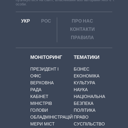
особи.
УКР
РОС
ПРО НАС
КОНТАКТИ
ПРАВИЛА
МОНІТОРИНГ
ТЕМАТИКИ
ПРЕЗИДЕНТ І
БІЗНЕС
ОФІС
ЕКОНОМІКА
ВЕРХОВНА
КУЛЬТУРА
РАДА
НАУКА
КАБІНЕТ
НАЦІОНАЛЬНА
МІНІСТРІВ
БЕЗПЕКА
ГОЛОВИ
ПОЛІТИКА
ОБЛАДМІНІСТРАЦІЙ
ПРАВО
МЕРИ МІСТ
СУСПІЛЬСТВО