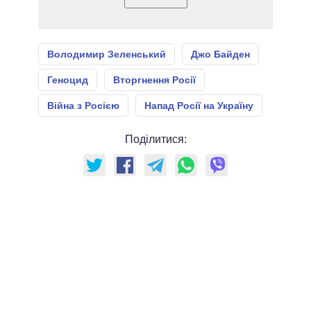
Володимир Зеленський
Джо Байден
Геноцид
Вторгнення Росії
Війна з Росією
Напад Росії на Україну
Поділитися: