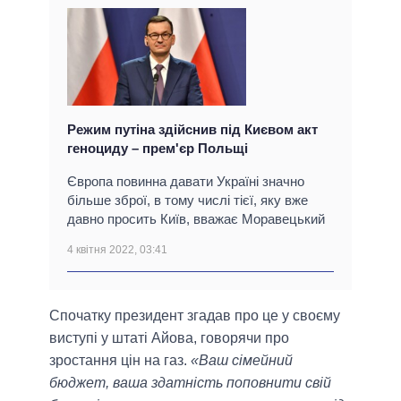
Режим путіна здійснив під Києвом акт
геноциду – прем'єр Польщі
Європа повинна давати Україні значно
більше зброї, в тому числі тієї, яку вже
давно просить Київ, вважає Моравецький
4 квітня 2022, 03:41
Спочатку президент згадав про це у своєму
виступі у штаті Айова, говорячи про
зростання цін на газ.
«Ваш сімейний
бюджет, ваша здатність поповнити свій