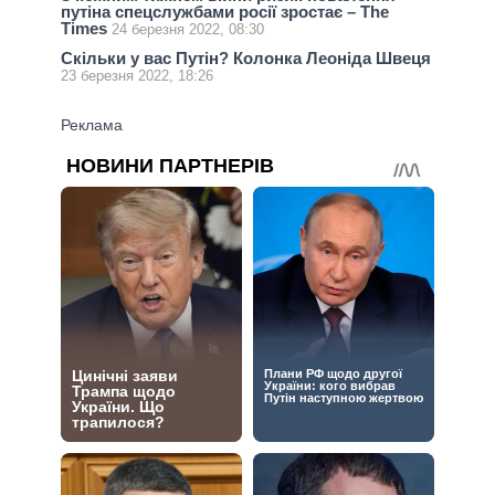
путіна спецслужбами росії зростає – The
Times
24 березня 2022, 08:30
Скільки у вас Путін? Колонка Леоніда Швеця
23 березня 2022, 18:26