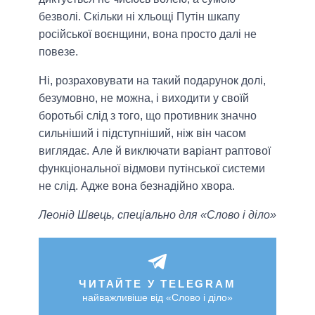
безволі. Скільки ні хльощі Путін шкапу
російської воєнщини, вона просто далі не
повезе.
Ні, розраховувати на такий подарунок долі,
безумовно, не можна, і виходити у своїй
боротьбі слід з того, що противник значно
сильніший і підступніший, ніж він часом
виглядає. Але й виключати варіант раптової
функціональної відмови путінської системи
не слід. Адже вона безнадійно хвора.
Леонід Швець, спеціально для «Слово і діло»
ЧИТАЙТЕ У TELEGRAM
найважливіше від «Слово і діло»