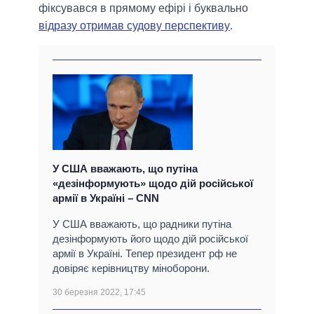
фіксувався в прямому ефірі і буквально
відразу отримав судову перспективу
.
У США вважають, що путіна
«дезінформують» щодо дій російської
армії в Україні – CNN
У США вважають, що радники путіна
дезінформують його щодо дій російської
армії в Україні. Тепер президент рф не
довіряє керівництву міноборони.
30 березня 2022, 17:45