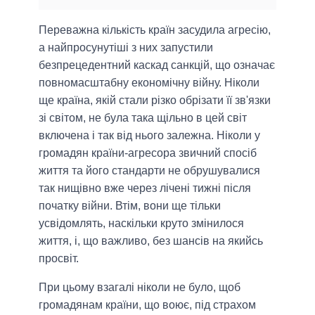
Переважна кількість країн засудила агресію,
а найпросунутіші з них запустили
безпрецедентний каскад санкцій, що означає
повномасштабну економічну війну. Ніколи
ще країна, якій стали різко обрізати її зв'язки
зі світом, не була така щільно в цей світ
включена і так від нього залежна. Ніколи у
громадян країни-агресора звичний спосіб
життя та його стандарти не обрушувалися
так нищівно вже через лічені тижні після
початку війни. Втім, вони ще тільки
усвідомлять, наскільки круто змінилося
життя, і, що важливо, без шансів на якийсь
просвіт.
При цьому взагалі ніколи не було, щоб
громадянам країни, що воює, під страхом