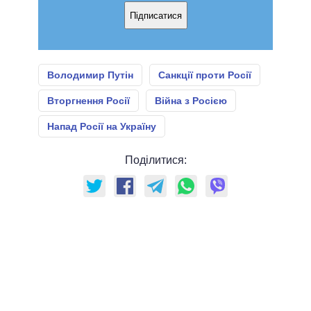
Підписатися
Володимир Путін
Санкції проти Росії
Вторгнення Росії
Війна з Росією
Напад Росії на Україну
Поділитися: