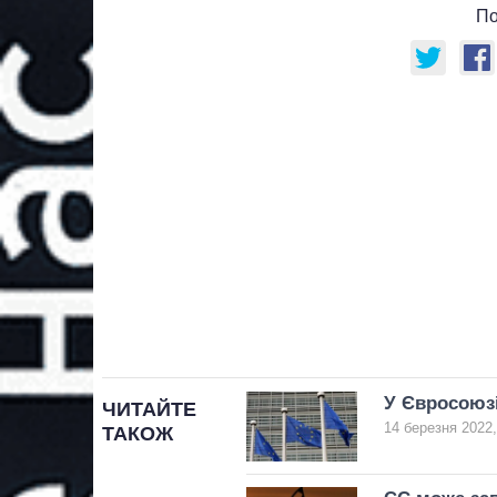
По
У Євросоюзі
ЧИТАЙТЕ
14 березня 2022,
ТАКОЖ