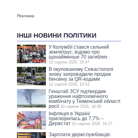
ІНШІ НОВИНИ ПОЛІТИКИ
У Колумбії стався сильний
землетрус, відомо про
щонайменше 70 загиблих
10 серпня 2026, 20:47
В окупованому Севастополі
знову запровадили продаж
бензину за QR-кодами
10 серпня 2026, 19:53
Генштаб ЗСУ підтвердив
ураження нафтохімічного
комбінату у Тюменській області
росії
10 серпня 2026, 18:39
Інфляція в Україні
прискорилась до 7,7% –
Держстат
10 серпня 2026, 16:27
Зарплати держслужбовців: