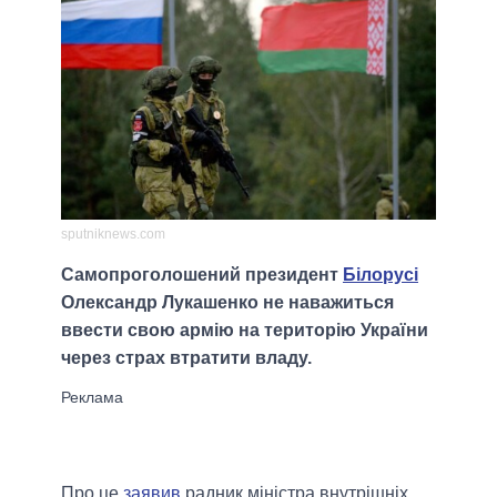
sputniknews.com
Самопроголошений президент
Білорусі
Олександр Лукашенко не наважиться
ввести свою армію на територію України
через страх втратити владу.
Про це
заявив
радник міністра внутрішніх