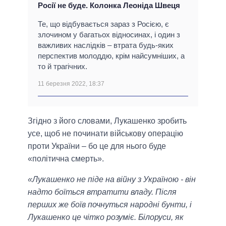
Росії не буде. Колонка Леоніда Швеця
Те, що відбувається зараз з Росією, є
злочином у багатьох відносинах, і один з
важливих наслідків – втрата будь-яких
перспектив молоддю, крім найсумніших, а
то й трагічних.
11 березня 2022, 18:37
Згідно з його словами, Лукашенко зробить
усе, щоб не починати військову операцію
проти України – бо це для нього буде
«політична смерть».
«Лукашенко не піде на війну з Україною - він
надто боїться втратити владу. Після
перших же боїв почнуться народні бунти, і
Лукашенко це чітко розуміє. Білоруси, як