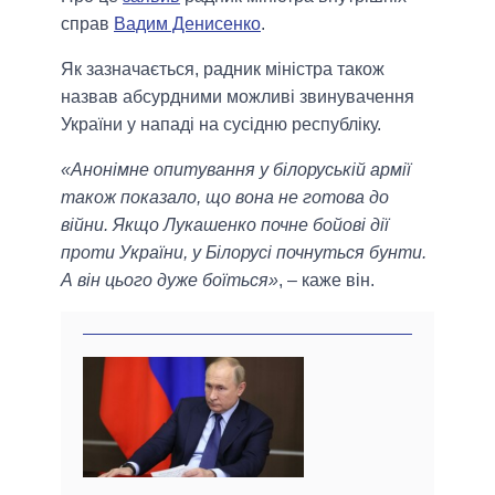
справ
Вадим Денисенко
.
Як зазначається, радник міністра також
назвав абсурдними можливі звинувачення
України у нападі на сусідню республіку.
«Анонімне опитування у білоруській армії
також показало, що вона не готова до
війни. Якщо Лукашенко почне бойові дії
проти України, у Білорусі почнуться бунти.
А він цього дуже боїться»
, – каже він.