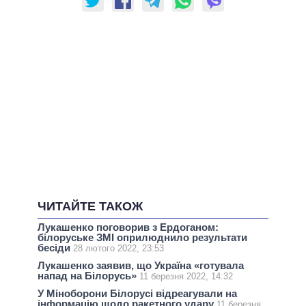
ЧИТАЙТЕ ТАКОЖ
Лукашенко поговорив з Ердоганом:
білоруське ЗМІ оприлюднило результати
бесіди
28 лютого 2022, 23:53
Лукашенко заявив, що Україна «готувала
напад на Білорусь»
11 березня 2022, 14:32
У Міноборони Білорусі відреагували на
інформацію щодо ракетного удару
11 березня