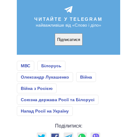
ЧИТАЙТЕ У TELEGRAM
найважливіше від «Слово і діло»
Підписатися
МВС
Білорусь
Олександр Лукашенко
Війна
Війна з Росією
Союзна держава Росії та Білорусі
Напад Росії на Україну
Поділитися: