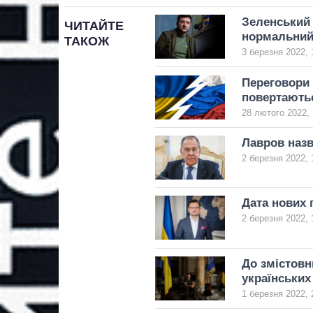
Зеленський 
ЧИТАЙТЕ
нормальний 
ТАКОЖ
3 березня 2022, 
Переговори 
повертаютьс
28 лютого 2022, 
Лавров назв
2 березня 2022, 
Дата нових 
2 березня 2022, 
До змістовн
українських
1 березня 2022, 