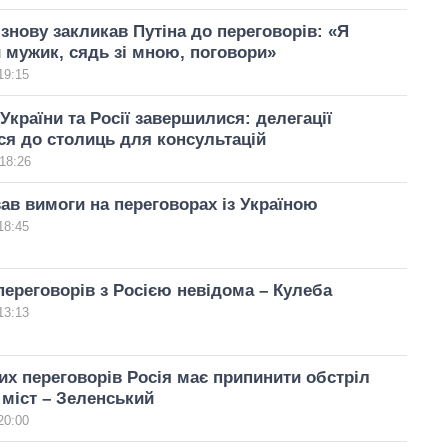
знову закликав Путіна до переговорів: «Я
мужик, сядь зі мною, поговори»
19:15
України та Росії завершилися: делегації
я до столиць для консультацій
18:26
ав вимоги на переговорах із Україною
18:45
переговорів з Росією невідома – Кулеба
13:13
их переговорів Росія має припинити обстріл
 міст – Зеленський
20:00