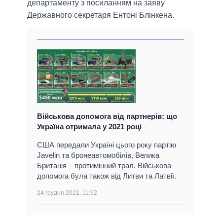
департаменту з посиланням на заяву
Державного секретаря Ентоні Блінкена.
Військова допомога від партнерів: що
Україна отримала у 2021 році
США передали Україні цього року партію
Javelin та бронеавтомобілів, Велика
Британія – протимінний трал. Військова
допомога була також від Литви та Латвії.
24 грудня 2021, 11:52