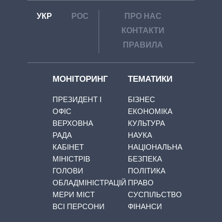
УКР
РОС
ПРО НАС
КОНТАКТИ
ПРАВИЛА
МОНІТОРИНГ
ТЕМАТИКИ
ПРЕЗИДЕНТ І
БІЗНЕС
ОФІС
ЕКОНОМІКА
ВЕРХОВНА
КУЛЬТУРА
РАДА
НАУКА
КАБІНЕТ
НАЦІОНАЛЬНА
МІНІСТРІВ
БЕЗПЕКА
ГОЛОВИ
ПОЛІТИКА
ОБЛАДМІНІСТРАЦІЙ
ПРАВО
МЕРИ МІСТ
СУСПІЛЬСТВО
ВСІ ПЕРСОНИ
ФІНАНСИ