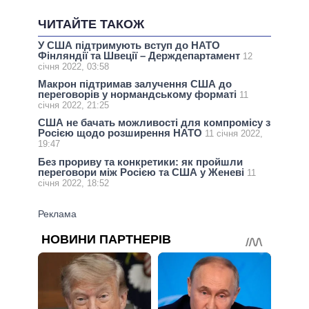
ЧИТАЙТЕ ТАКОЖ
У США підтримують вступ до НАТО
Фінляндії та Швеції – Держдепартамент
12
січня 2022, 03:58
Макрон підтримав залучення США до
переговорів у нормандському форматі
11
січня 2022, 21:25
США не бачать можливості для компромісу з
Росією щодо розширення НАТО
11 січня 2022,
19:47
Без прориву та конкретики: як пройшли
переговори між Росією та США у Женеві
11
січня 2022, 18:52