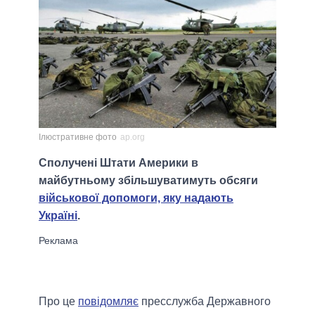
Ілюстративне фото
ap.org
Сполучені Штати Америки в
майбутньому збільшуватимуть обсяги
військової допомоги, яку надають
Україні
.
Про це
повідомляє
пресслужба Державного