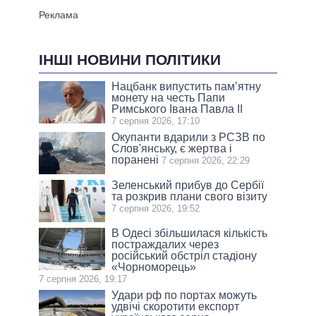
ІНШІ НОВИНИ ПОЛІТИКИ
Нацбанк випустить пам’ятну
монету на честь Папи
Римського Івана Павла II
7 серпня 2026, 17:10
Окупанти вдарили з РСЗВ по
Слов'янську, є жертва і
поранені
7 серпня 2026, 22:29
Зеленський прибув до Сербії
та розкрив плани свого візиту
7 серпня 2026, 19:52
В Одесі збільшилася кількість
постраждалих через
російський обстріл стадіону
«Чорноморець»
7 серпня 2026, 19:17
Удари рф по портах можуть
удвічі скоротити експорт