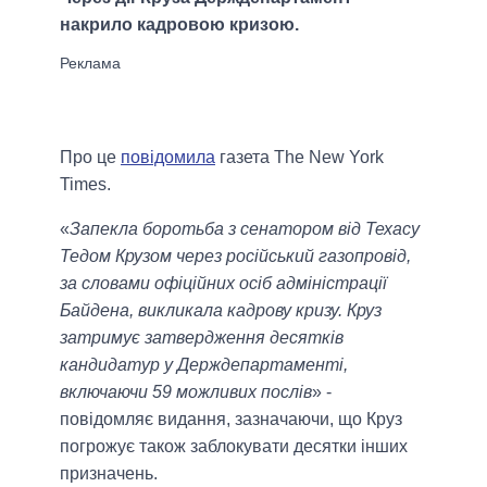
накрило кадровою кризою.
Про це
повідомила
газета The New York
Times.
«
Запекла боротьба з сенатором від Техасу
Тедом Крузом через російський газопровід,
за словами офіційних осіб адміністрації
Байдена, викликала кадрову кризу. Круз
затримує затвердження десятків
кандидатур у Держдепартаменті,
включаючи 59 можливих послів
» -
повідомляє видання, зазначаючи, що Круз
погрожує також заблокувати десятки інших
призначень.