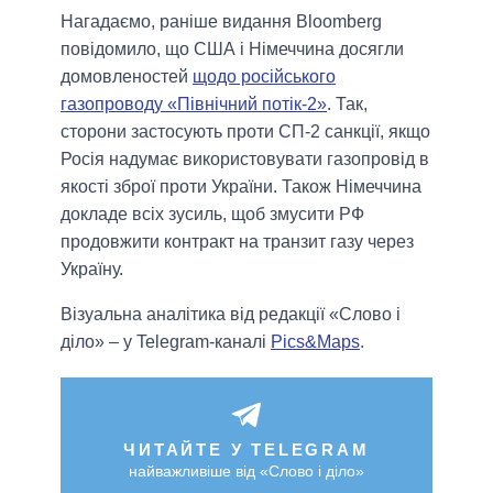
Нагадаємо, раніше видання Bloomberg
повідомило, що США і Німеччина досягли
домовленостей
щодо російського
газопроводу «Північний потік-2»
. Так,
сторони застосують проти СП-2 санкції, якщо
Росія надумає використовувати газопровід в
якості зброї проти України. Також Німеччина
докладе всіх зусиль, щоб змусити РФ
продовжити контракт на транзит газу через
Україну.
Візуальна аналітика від редакції «Слово і
діло» – у Telegram-каналі
Pics&Maps
.
ЧИТАЙТЕ У TELEGRAM
найважливіше від «Слово і діло»