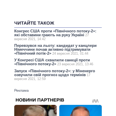
ЧИТАЙТЕ ТАКОЖ
Конгрес США проти «Північного потоку-2»:
які обставини грають на руку Україні
27
вересня 2021, 14:42
Перевзувся на льоту: кандидат у канцлери
Німеччини почав активно підтримувати
«Північний потік-2»
24 вересня 2021, 01:44
У Конгресі США схвалили санкції проти
«Північного потоку-2»
23 вересня 2021, 13:46
Запуск «Північного потоку-2»: у Міненерго
озвучили свій прогноз щодо термінів
17
вересня 2021, 12:59