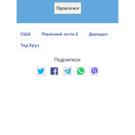
Підписатися
США
Північний потік-2
Держдеп
Тед Круз
Поділитися: