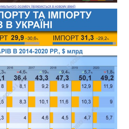
ального розміру (відкриється в новому вікні)