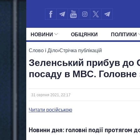
НОВИНИ
ОБIЦЯНКИ
ПОЛIТИКИ
УСІ ПОЛІТИКИ
ПРЕЗИДЕНТ І ОФ
Слово і Діло
›
Стрічка публікацій
Зеленський прибув до 
посаду в МВС. Головне 
31 серпня 2021, 22:17
Читати російською
Новини дня: головні події протягом д