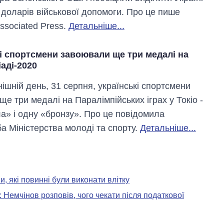
 доларів військової допомоги. Про це пише
ssociated Press.
Детальніше...
і спортсмени завоювали ще три медалі на
аді-2020
ішній день, 31 серпня, українські спортсмени
е три медалі на Паралімпійських іграх у Токіо -
ла» і одну «бронзу». Про це повідомила
а Міністерства молоді та спорту.
Детальніше...
, які повинні були виконати влітку
: Немчінов розповів, чого чекати після податкової