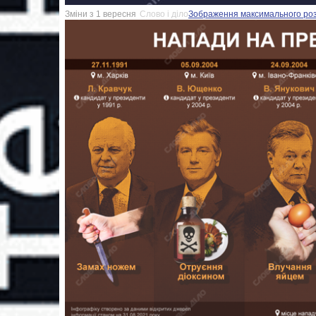
Зміни з 1 вересня
Слово і діло
Зображення максимального розмі