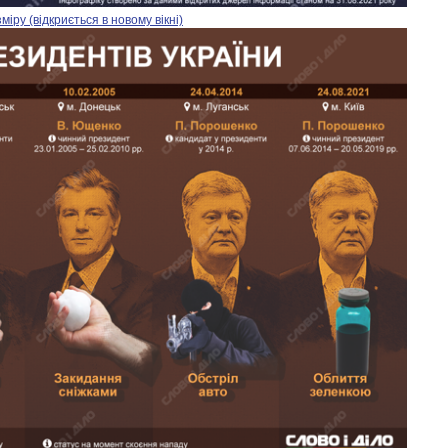
ру (відкриється в новому вікні)