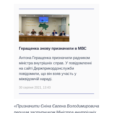
Геращенка знову призначили в МВС
Антона Геращенка призначили радником
міністра внутрішніх справ. У повідомленні
на сайті Держприкордонслужби
повідомили, що він взяв участь у
міжвідомчій нараді.
30 серпня 2021, 13:43
«Призначити Єніна Євгена Володимировича
першим заступником Міністра внутрішніх