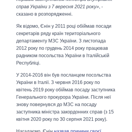
справ України з 7 вересня 2021 року»
, -
сказано в розпорядженні.
Як відомо, Єнін у 2011 році обіймав посади
секретарів ряду країн територіального
департаменту МЗС України. З листопада
2012 року по грудень 2014 року працював
радником посольства України в Італійській
Республіці.
У 2014-2016 він був посланцем посольства
України в Італії. З червня 2016 року по
квітень 2019 року обіймав посаду заступника
Генерального прокурора України. Після неї
знову повернувся до МЗС на посаду
заступника міністра закордонних справ (з 15
квітня 2020 року по 30 серпня 2021 року).
Нагадаємо, Єнін
назвав причини своєї