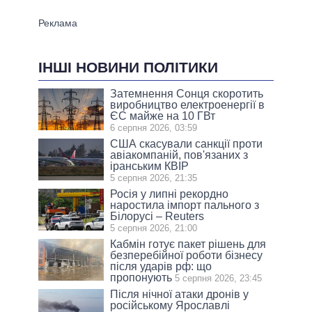
ІНШІ НОВИНИ ПОЛІТИКИ
Затемнення Сонця скоротить
виробництво електроенергії в
ЄС майже на 10 ГВт
6 серпня 2026, 03:59
США скасували санкції проти
авіакомпаній, пов'язаних з
іранським КВІР
5 серпня 2026, 21:35
Росія у липні рекордно
наростила імпорт пального з
Білорусі – Reuters
5 серпня 2026, 21:00
Кабмін готує пакет рішень для
безперебійної роботи бізнесу
після ударів рф: що
пропонують
5 серпня 2026, 23:45
Після нічної атаки дронів у
російському Ярославлі