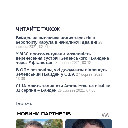
ЧИТАЙТЕ ТАКОЖ
Байден не виключає нових терактів в
аеропорту Кабула в найближчі два дні
29
серпня 2021, 02:21
У МЗС прокоментували можливість
перенесення зустрічі Зеленського і Байдена
через Афганістан
28 серпня 2021, 03:12
В ОПУ розповіли, які документи підпишуть
Зеленський і Байден у США
27 серпня 2021,
13:06
США мають залишити Афганістан не пізніше
31 серпня – Байден
25 серпня 2021, 07:55