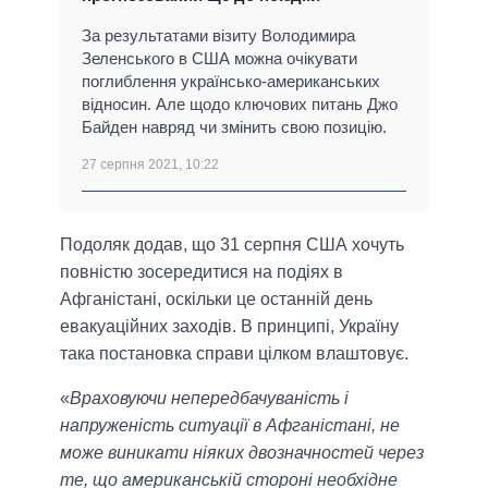
За результатами візиту Володимира
Зеленського в США можна очікувати
поглиблення українсько-американських
відносин. Але щодо ключових питань Джо
Байден навряд чи змінить свою позицію.
27 серпня 2021, 10:22
Подоляк додав, що 31 серпня США хочуть
повністю зосередитися на подіях в
Афганістані, оскільки це останній день
евакуаційних заходів. В принципі, Україну
така постановка справи цілком влаштовує.
«
Враховуючи непередбачуваність і
напруженість ситуації в Афганістані, не
може виникати ніяких двозначностей через
те, що американській стороні необхідне