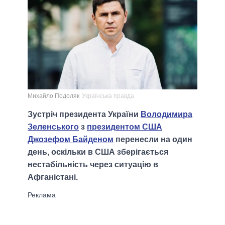
Михайло Подоляк
Українська правда
Зустріч президента України
Володимира
Зеленського
з
президентом США
Джозефом Байденом
перенесли на один
день, оскільки в США зберігається
нестабільність через ситуацію в
Афганістані.