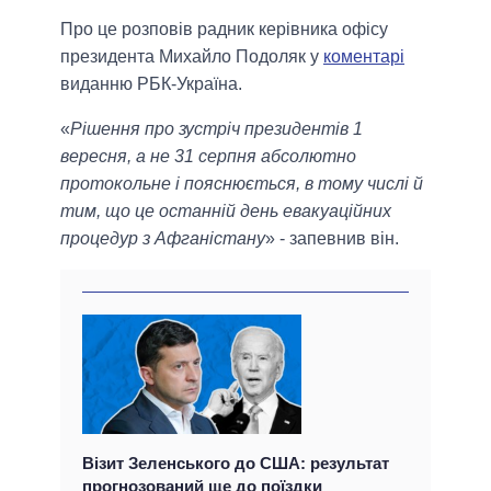
Про це розповів радник керівника офісу
президента Михайло Подоляк у
коментарі
виданню РБК-Україна.
«
Рішення про зустріч президентів 1
вересня, а не 31 серпня абсолютно
протокольне і пояснюється, в тому числі й
тим, що це останній день евакуаційних
процедур з Афганістану
» - запевнив він.
Візит Зеленського до США: результат
прогнозований ще до поїздки