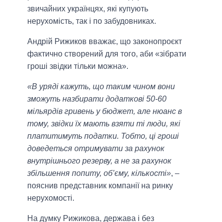
звичайних українцях, які купують
нерухомість, так і по забудовниках.
Андрій Рижиков вважає, що законопроєкт
фактично створений для того, аби «зібрати
гроші звідки тільки можна».
«В уряді кажуть, що таким чином вони
зможуть назбирати додаткові 50-60
мільярдів гривень у бюджет, але нюанс в
тому, звідки їх мають взяти ті люди, які
платитимуть податки. Тобто, ці гроші
доведеться отримувати за рахунок
внутрішнього резерву, а не за рахунок
збільшення попиту, об’єму, кількості»
, –
пояснив представник компанії на ринку
нерухомості.
На думку Рижикова, держава і без