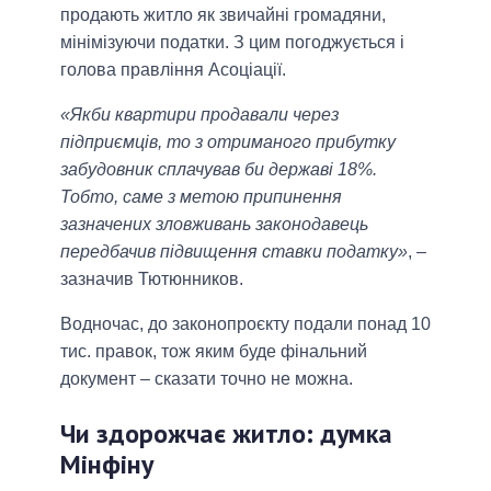
продають житло як звичайні громадяни,
мінімізуючи податки. З цим погоджується і
голова правління Асоціації.
«Якби квартири продавали через
підприємців, то з отриманого прибутку
забудовник сплачував би державі 18%.
Тобто, саме з метою припинення
зазначених зловживань законодавець
передбачив підвищення ставки податку»
, –
зазначив Тютюнников.
Водночас, до законопроєкту подали понад 10
тис. правок, тож яким буде фінальний
документ – сказати точно не можна.
Чи здорожчає житло: думка
Мінфіну