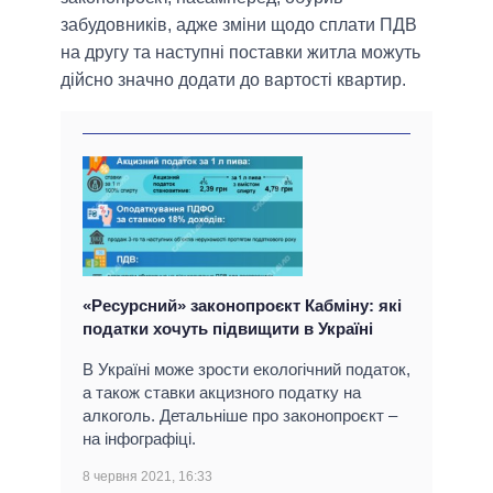
забудовників, адже зміни щодо сплати ПДВ
на другу та наступні поставки житла можуть
дійсно значно додати до вартості квартир.
«Ресурсний» законопроєкт Кабміну: які
податки хочуть підвищити в Україні
В Україні може зрости екологічний податок,
а також ставки акцизного податку на
алкоголь. Детальніше про законопроєкт –
на інфографіці.
8 червня 2021, 16:33