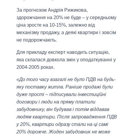
За прогнозом Андрія Рижикова,
здорожчання на 20% не буде – у середньому
ціна зросте на 10-15%, залежно від
механізму продажу, а деякі квартири і зовсім
не подорожчають.
Для прикладу експерт наводить ситуацію,
яка склалася довкола змін у оподаткуванні у
2004-2005 роках.
«До того часу взагалі не було ПДВ на будь-
яку поставку житла. Раніше продажі були
дуже прості – підписували інвестиційні
договори і люди на пряму платили
забудовнику, він будував і потім віддавав
людям квартири. Після запровадження ПДВ
у 20%, квартири одразу стали на ці самі
20% дорожче. Жоден забудовник не може