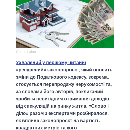
Слово і діло
Ухвалений у першому читанні
«ресурсний» законопроєкт, який вносить
зміни до Податкового кодексу, зокрема,
стосується перепродажу нерухомості та,
за словами його авторів, покликаний
зробити невигідним отримання доходів
від спекуляцій на ринку житла. «Слово і
діло» разом з експертами розбиралося,
як вплине законопроєкт на вартість
квадратних метрів та кого