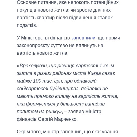
Основне питання, яке непокоїть потенційних
покупців нового житла: чи зросте для них
вартість квартир після підвищення ставок
податків.
У Міністерстві фінансів
запевнили
, що норми
законопроєкту суттєво не вплинуть на
вартість нового житла.
«Враховуючи, що різниця вартості 1 кв. м
житла в різних районах міста Києва сягає
майже 100 тис. грн, при однаковій
собівартості будівництва, податки не
мають прямого впливу на вартість житла,
яка формується у більшості випадків
попитом на ринку»
, – заявив міністр
фінансів Сергій Марченко.
Окрім того, міністр запевнив, що скасування