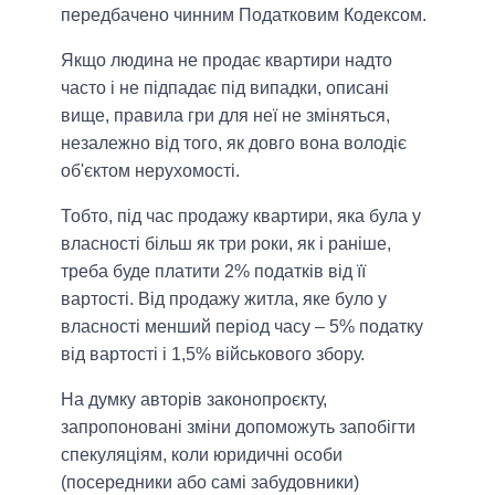
передбачено чинним Податковим Кодексом.
Якщо людина не продає квартири надто
часто і не підпадає під випадки, описані
вище, правила гри для неї не зміняться,
незалежно від того, як довго вона володіє
об'єктом нерухомості.
Тобто, під час продажу квартири, яка була у
власності більш як три роки, як і раніше,
треба буде платити 2% податків від її
вартості. Від продажу житла, яке було у
власності менший період часу – 5% податку
від вартості і 1,5% військового збору.
На думку авторів законопроєкту,
запропоновані зміни допоможуть запобігти
спекуляціям, коли юридичні особи
(посередники або самі забудовники)