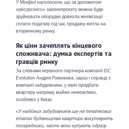
У Мінфіні наголосили, що за допомогою
«ресурсного» законопроєкту можна буде
зруйнувати оборудки довкола мінімізації
сплати податків під час продажу житла на
вторинному ринку.
Як ціни зачеплять кінцевого
споживача: думка експертів та
гравців ринку
За словами керівного партнера компанії DC
Evolution Андрія Рижикова, зараз і справді є
компанії-забудовники, у яких придбати
квартиру напряму майже неможливо,
особливо у Києві.
«У надійних забудовників ще на початкових
етапах будівництва квартири викуповують
посередники, часто вони купують одразу