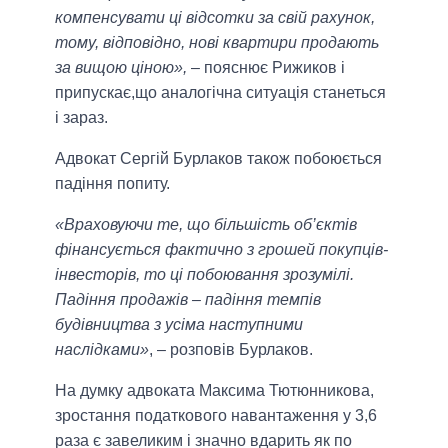
компенсувати ці відсотки за свій рахунок,
тому, відповідно, нові квартири продають
за вищою ціною»,
– пояснює Рижиков і
припускає,що аналогічна ситуація станеться
і зараз.
Адвокат Сергій Бурлаков також побоюється
падіння попиту.
«Враховуючи те, що більшість об’єктів
фінансується фактично з грошей покупців-
інвесторів, то ці побоювання зрозумілі.
Падіння продажів – падіння темпів
будівництва з усіма наступними
наслідками»
, – розповів Бурлаков.
На думку адвоката Максима Тютюнникова,
зростання податкового навантаження у 3,6
раза є завеликим і значно вдарить як по