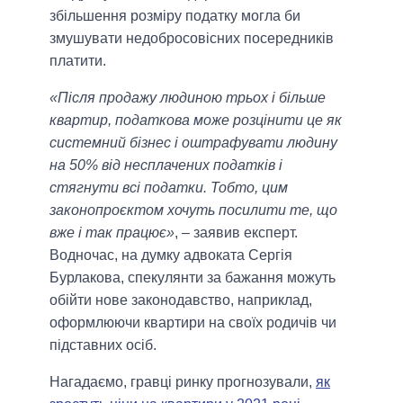
збільшення розміру податку могла би
змушувати недобросовісних посередників
платити.
«Після продажу людиною трьох і більше
квартир, податкова може розцінити це як
системний бізнес і оштрафувати людину
на 50% від несплачених податків і
стягнути всі податки. Тобто, цим
законопроєктом хочуть посилити те, що
вже і так працює»
, – заявив експерт.
Водночас, на думку адвоката Сергія
Бурлакова, спекулянти за бажання можуть
обійти нове законодавство, наприклад,
оформлюючи квартири на своїх родичів чи
підставних осіб.
Нагадаємо, гравці ринку прогнозували,
як