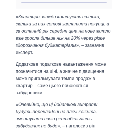
«Квартири завжди коштують стільки,
скільки за них готові заплатити покупці, а
за останній рік середня ціна на нове житло
вже зросла більше ніж на 20% через різке
здорожчання будматеріалів»
, – зазначив
експерт.
Додаткове податкове навантаження може
позначитися на ціні, а значне підвищення
може пригальмувати темпи продажів
квартир – саме цього побоюються
забудовники.
«Очевидно, що ці додаткові витрати
будуть перекладені на плечі клієнта,
зменшувати свою рентабельність
забудовник не буде»
, – наголосив він.