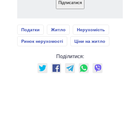
Підписатися
Податки
Житло
Нерухомість
Ринок нерухомості
Ціни на житло
Поділитися: