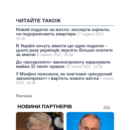
ЧИТАЙТЕ ТАКОЖ
Новий податок на житло: експерти оцінили,
чи подорожчають квартири
17 червня 2021,
15:16
В Україні хочуть ввести ще один податок –
цього разу українців змусять більше платити
за землю
9 червня 2021, 05:58
До «ресурсного» законопроекту нарахували
майже 11 тисяч правок
20 липня 2021, 12:55
У Мінфіні пояснили, як пов'язані «ресурсний
законопроєкт» і вартість нового житла
7 липня
2021, 16:46