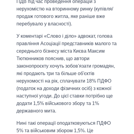
ПДВ під час проведення операцій з
нерухомістю на вторинному ринку (купівля/
продаж готового житла, яке раніше вже
перебувало у власності).
У коментарі «Слово і діло» адвокат, голова
правління Асоціації представників малого та
середнього бізнесу міста Києва Максим
Тютюнников пояснив, що автори
законопроєкту хочуть зобов'язати громадян,
які продають три та більше об'єктів
нерухомості на рік, сплачувати 18% ПДФО
(податок на доходи фізичних осіб) з кожної
наступної угоди. До цієї ставки потрібно ще
додати 1,5% військового збору та 1%
державного мита.
Нині такі операції оподатковуються ПДФО
5% та військовим збором 1,5%. Це