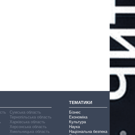
ТЕМАТИКИ
асть
Сумська область
Бізнес
Тернопільська область
Економіка
ь
Харківська область
Культура
Херсонська область
Наука
Хмельницька область
Національна безпека