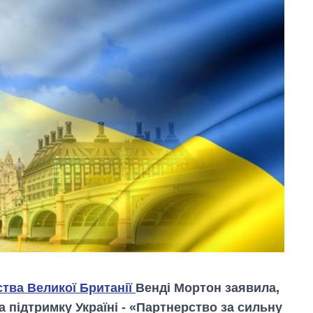
ства Великої Британії
Венді Мортон заявила,
підтримку Україні - «Партнерство за сильну