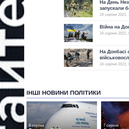
На День Нез
запускали б
24 серпня 2021, 
Війна на Дон
24 серпня 2021, 
На Донбасі 
військовос
24 серпня 2021, 
ІНШІ НОВИНИ ПОЛІТИКИ
8 серпня
7 серпня