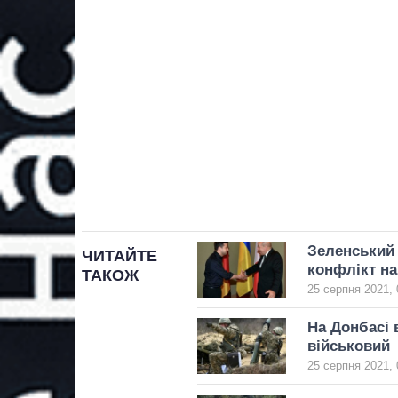
Зеленський
ЧИТАЙТЕ
конфлікт на
ТАКОЖ
25 серпня 2021, 
На Донбасі 
військовий
25 серпня 2021, 