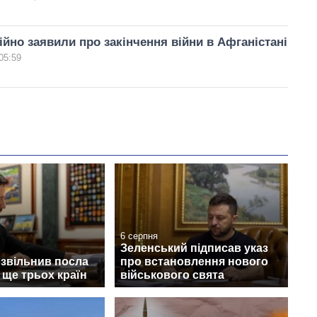
ійно заявили про закінчення війни в Афганістані
05:59
6 серпня
Зеленський підписав указ
 звільнив посла
про встановлення нового
а ще трьох країн
військового свята