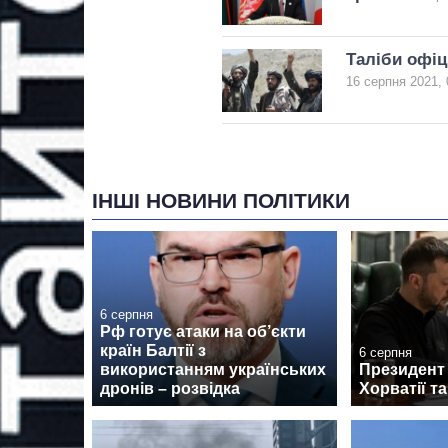
Таліби офіц
16 серпня 2021, 
ІНШІ НОВИНИ ПОЛІТИКИ
6 серпня
Рф готує атаки на об’єкти
країн Балтії з
6 серпня
використанням українських
Президент
дронів – розвідка
Хорватії т