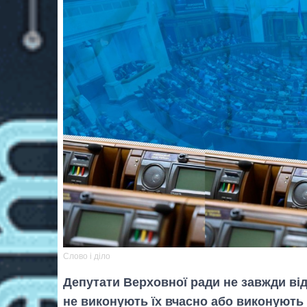
Слово і діло
Депутати Верховної ради не завжди від
не виконують їх вчасно або виконують 