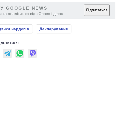
 У GOOGLE NEWS
Підписатися
 та аналітикою від «Слово і діло»
цянки нардепів
Декларування
ділитися: