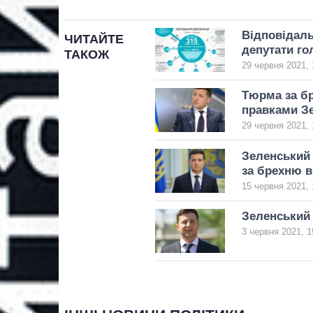
Відповідаль
ЧИТАЙТЕ
депутати го
ТАКОЖ
29 червня 2021, 
Тюрма за бр
правками З
29 червня 2021, 
Зеленський 
за брехню в
15 червня 2021, 
Зеленський 
3 червня 2021, 1