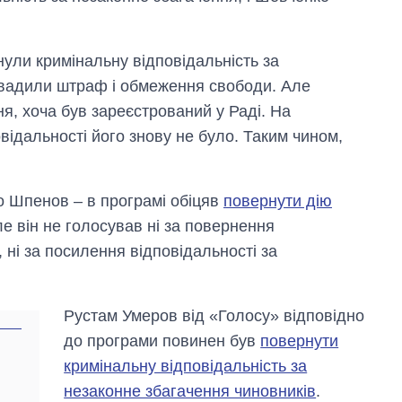
ули кримінальну відповідальність за
овадили штраф і обмеження свободи. Але
ня, хоча був зареєстрований у Раді. На
відальності його знову не було. Таким чином,
 Шпенов – в програмі обіцяв
повернути дію
ле він не голосував ні за повернення
 ні за посилення відповідальності за
Рустам Умеров від «Голосу» відповідно
до програми повинен був
повернути
кримінальну відповідальність за
незаконне збагачення чиновників
.