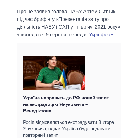
Про це заявив голова НАБУ Артем Ситник
під час брифінгу «Презентація звіту про
діяльність НАБУ і САП у I півріччі 2021 року»
у понеділок, 9 серпня, передає
Укрінформ
.
Україна направить до РФ новий запит
на екстрадицію Януковича –
Венедіктова
Росія відмовляється екстрадувати Віктора
Януковича, однак Україна буде подавати
повторний запит.