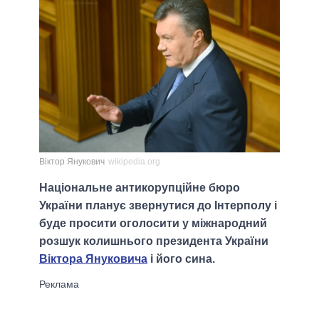
Віктор Янукович
wikipedia.org
Національне антикорупційне бюро
України планує звернутися до Інтерполу і
буде просити оголосити у міжнародний
розшук колишнього президента України
Віктора Януковича
і його сина.