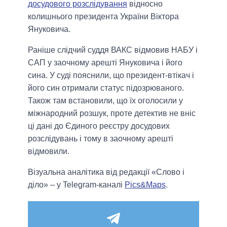
досудового розслідування
відносно
колишнього президента України Віктора
Януковича.
Раніше слідчий суддя ВАКС відмовив НАБУ і
САП у заочному арешті Януковича і його
сина. У суді пояснили, що президент-втікач і
його син отримали статус підозрюваного.
Також там встановили, що їх оголосили у
міжнародний розшук, проте детектив не вніс
ці дані до Єдиного реєстру досудових
розслідувань і тому в заочному арешті
відмовили.
Візуальна аналітика від редакції «Слово і
діло» – у Telegram-каналі
Pics&Maps
.