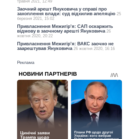
травня 2021, 12:49
Заочний арешт Януковича у справі про
захоплення влади: суд відхилив апеляцію
25
березня 2021, 15:02
Привласнення Межигір'я: САП оскаржить
відмову в заочному арешті Януковича
26
жовтня 2020, 20:22
Привласнення Межигір'я: ВАКС заочно не
заарештував Януковича
26 жовтня 2020, 16:16