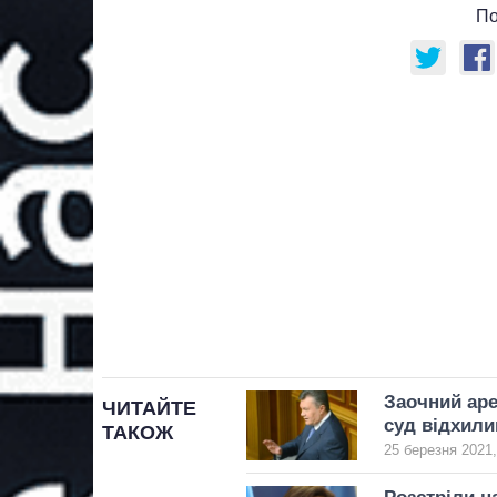
По
Заочний аре
ЧИТАЙТЕ
суд відхили
ТАКОЖ
25 березня 2021,