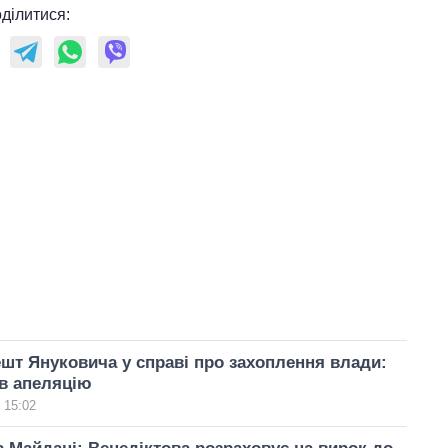
ділитися:
шт Януковича у справі про захоплення влади:
в апеляцію
 15:02