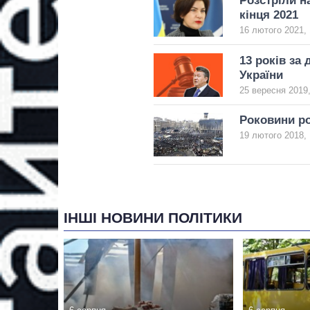
Розстріли н
кінця 2021
16 лютого 2021, 
13 років за
України
25 вересня 2019,
Роковини ро
19 лютого 2018, 
ІНШІ НОВИНИ ПОЛІТИКИ