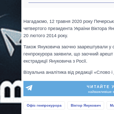
Нагадаємо, 12 травня 2020 року Печерсь
четвертого президента України Віктора Ян
20 лютого 2014 року.
Також Януковича заочно заарештували у с
генпрокурора заявили, що заочний арешт
екстрадиції Януковича з Росії.
Візуальна аналітика від редакції «Слово і
ЧИТАЙТЕ 
найважливіше в
Офіс генпрокурора
Віктор Янукович
М