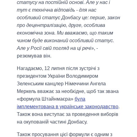
статусу на постійній основі. Але у нас і
тут є технічна відповідь - для нас
особливий статус Донбасу це: перше, закон
про децентралізацію, друге, особлива
економічна зона. Ми вважаємо, що таким
чином буде виконаний особливий статус.
Але у Росії свій погляд на ці речі
», -
резюмував він.
Нагадаємо, 12 липня після зустрічі з
президентом України Володимиром
Зеленським канцлер Німеччини Ангела
Меркель вважає за необхідне, щоб так звана
«формула Штайнмаєра»
була
імплементована в українське законодавство
.
Також вона виступає за проведення виборів
на окупованій частині Донбасу.
Також просування цієї формули є одним з