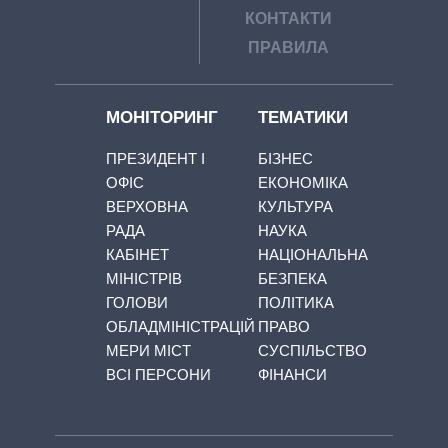
КОНТАКТИ
ПРАВИЛА
МОНІТОРИНГ
ТЕМАТИКИ
ПРЕЗИДЕНТ І
БІЗНЕС
ОФІС
ЕКОНОМІКА
ВЕРХОВНА
КУЛЬТУРА
РАДА
НАУКА
КАБІНЕТ
НАЦІОНАЛЬНА
МІНІСТРІВ
БЕЗПЕКА
ГОЛОВИ
ПОЛІТИКА
ОБЛАДМІНІСТРАЦІЙ
ПРАВО
МЕРИ МІСТ
СУСПІЛЬСТВО
ВСІ ПЕРСОНИ
ФІНАНСИ