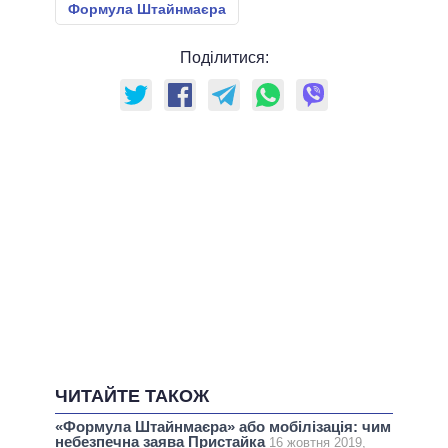
Формула Штайнмаєра
Поділитися:
ЧИТАЙТЕ ТАКОЖ
«Формула Штайнмаєра» або мобілізація: чим
небезпечна заява Пристайка
16 жовтня 2019,