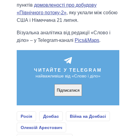
пунктів
домовленості про добудову
«Північного потоку-2»
, яку уклали між собою
США і Німеччина 21 липня.
Візуальна аналітика від редакції «Слово і
діло» – у Telegram-каналі
Pics&Maps
.
ЧИТАЙТЕ У TELEGRAM
найважливіше від «Слово і діло»
Підписатися
Росія
Донбас
Війна на Донбасі
Олексій Арестович