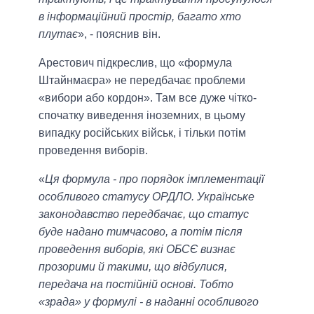
в інформаційний простір, багато хто
плутає
», - пояснив він.
Арестович підкреслив, що «формула
Штайнмаєра» не передбачає проблеми
«вибори або кордон». Там все дуже чітко-
спочатку виведення іноземних, в цьому
випадку російських військ, і тільки потім
проведення виборів.
«
Ця формула - про порядок імплементації
особливого статусу ОРДЛО. Українське
законодавство передбачає, що статус
буде надано тимчасово, а потім після
проведення виборів, які ОБСЄ визнає
прозорими й такими, що відбулися,
передача на постійній основі. Тобто
«зрада» у формулі - в наданні особливого