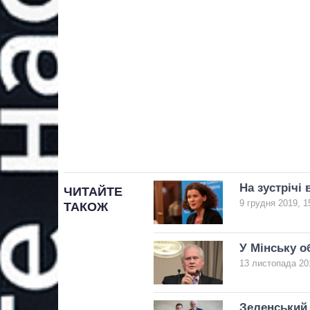
На зустрічі
ЧИТАЙТЕ
9 грудня 2019, 1
ТАКОЖ
У Мінську 
13 листопада 201
Зеленський 