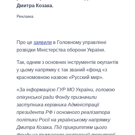
Дмитра Козака.
Про це
заявили
в Головному управлінні
розвідки Міністерства оборони України.
Так, одним з основних інструментів окупантів
у цьому напрямку є так званий «фонд «з
красномовною назвою «Русский мир».
«
За інформацією ГУР МО України, головою
опікунської ради Фонду призначили
заступника керівника Адміністрації
президента РФ і основного реалізатора
політики Росії на українському напрямку
Дмитра Козака. Під прикриттям цього
фонду на тимчасово окупованій території