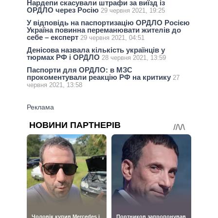
Нардепи скасували штрафи за виїзд із
ОРДЛО через Росію
29 червня 2021, 19:25
У відповідь на паспортизацію ОРДЛО Росією
Україна повинна переманювати жителів до
себе – експерт
29 червня 2021, 04:51
Денісова назвала кількість українців у
тюрмах РФ і ОРДЛО
28 червня 2021, 13:59
Паспорти для ОРДЛО: в МЗС
прокоментували реакцію РФ на критику
27
червня 2021, 13:58