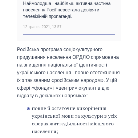
Наймолодша і найбільш активна частина
населення Росії перестала довіряти
телевізійній пропаганді.
12 травня 2021, 13:57
Російська програма соціокультурного
придушення населення ОРДЛО спрямована
на знищення національної ідентичності
українського населення і повне ототожнення
їх з так званим «російським народом». У цій
сфері «фонди» і «центри» окупантів дію
відразу в декількох напрямках:
повне й остаточне викорінення
української мови та культури в усіх
сферах життєдіяльності місцевого
населення;