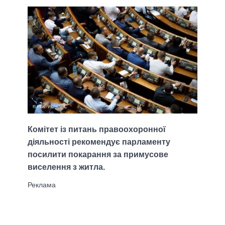
Комітет із питань правоохоронної
діяльності рекомендує парламенту
посилити покарання за примусове
виселення з житла.