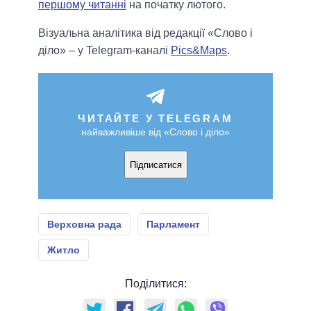
першому читанні
на початку лютого.
Візуальна аналітика від редакції «Слово і
діло» – у Telegram-каналі
Pics&Maps
.
ЧИТАЙТЕ У TELEGRAM
найважливіше від «Слово і діло»
Підписатися
Верховна рада
Парламент
Житло
Поділитися: