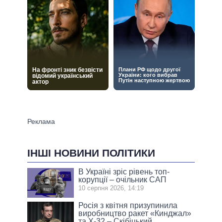
ІНШІ НОВИНИ ПОЛІТИКИ
В Україні зріс рівень топ-
корупції – очільник САП
10 серпня 2026, 14:19
Росія з квітня призупинила
виробництво ракет «Кинджал»
та Х-32 – Скібіцький