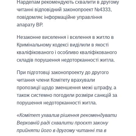
Нардепам рекомендують схвалити в другому
читанні відповідний законопроект №4333,
повідомляє інформаційне управління
апарату ВР.
Незаконне виселення і вселення в житло в
Кримінальному кодексі виділили в якості
кваліфікованого і особливо кваліфікованого
складів порушення недоторканності житла.
При підготовці законопроекту до другого
читання члени Комітету врахували
пропозиції щодо зменшення межі штрафу, а
також системно погодили розміри санкцій за
порушення недоторканності житла.
«
Комітет ухвалив рішення рекомендувати
Верховній раді схвалити проєкт закону
прийняти його в другому читанні та в