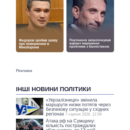
ІНШІ НОВИНИ ПОЛІТИКИ
«Укрзалізниця» змінила
маршрути низки потягів через
безпекову ситуацію у східних
регіонах
7 серпня 2026, 12:58
Атака рф на Сумщину:
кількість постраждалих