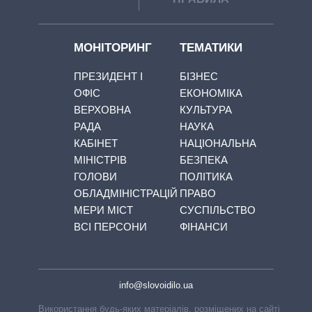
МОНІТОРИНГ
ТЕМАТИКИ
ПРЕЗИДЕНТ І
БІЗНЕС
ОФІС
ЕКОНОМІКА
ВЕРХОВНА
КУЛЬТУРА
РАДА
НАУКА
КАБІНЕТ
НАЦІОНАЛЬНА
МІНІСТРІВ
БЕЗПЕКА
ГОЛОВИ
ПОЛІТИКА
ОБЛАДМІНІСТРАЦІЙ
ПРАВО
МЕРИ МІСТ
СУСПІЛЬСТВО
ВСІ ПЕРСОНИ
ФІНАНСИ
info@slovoidilo.ua
Використання будь-яких матеріалів, розміщених на сайті,