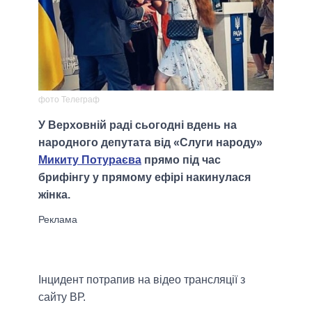
фото Телеграф
У Верховній раді сьогодні вдень на
народного депутата від «Слуги народу»
Микиту Потураєва
прямо під час
брифінгу у прямому ефірі накинулася
жінка.
Інцидент потрапив на відео трансляції з
сайту ВР.