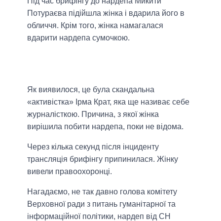
Під час брифінгу до нардепа Микити
Потураєва підійшла жінка і вдарила його в
обличчя. Крім того, жінка намагалася
вдарити нардепа сумочкою.
Як виявилося, це була скандальна
«активістка» Ірма Крат, яка ще називає себе
журналісткою. Причина, з якої жінка
вирішила побити нардепа, поки не відома.
Через кілька секунд після інциденту
трансляція брифінгу припинилася. Жінку
вивели правоохоронці.
Нагадаємо, не так давно голова комітету
Верховної ради з питань гуманітарної та
інформаційної політики, нардеп від СН