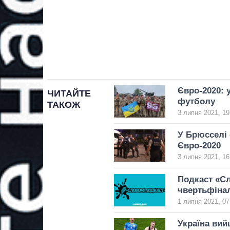
Євро-2020: 
ЧИТАЙТЕ
футболу
ТАКОЖ
3 липня 2021, 19
У Брюсселі 
Євро-2020
3 липня 2021, 16
Подкаст «Сл
чвертьфінал
1 липня 2021, 07
Україна вий