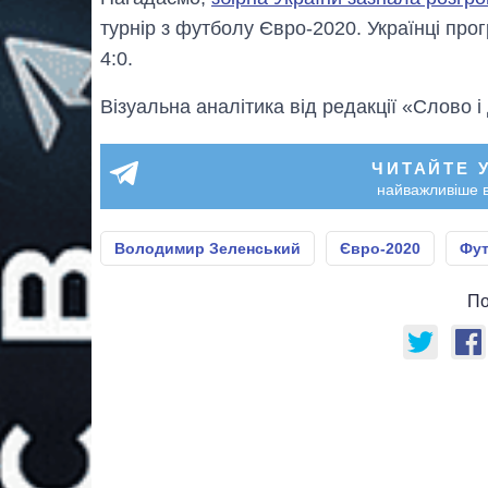
турнір з футболу Євро-2020. Українці про
4:0.
Візуальна аналітика від редакції «Слово і
ЧИТАЙТЕ 
найважливіше в
Володимир Зеленський
Євро-2020
Фу
По