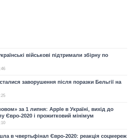
українські військові підтримали збірну по
:46
сталися заворушення після поразки Бельгії на
:25
овом» за 1 липня: Apple в Україні, вихід до
у Євро-2020 і прожитковий мінімум
:10
шла в чвертьфінал Євро-2020: реакція соцмереж