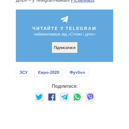
діло» – у Telegram-каналі
Pics&Maps
.
ЧИТАЙТЕ У TELEGRAM
найважливіше від «Слово і діло»
Підписатися
ЗСУ
Євро-2020
Футбол
Поділитися: