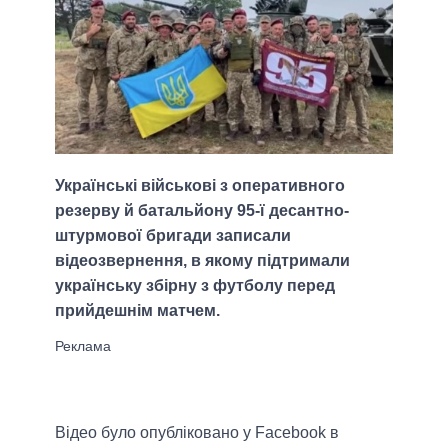
Українські військові з оперативного
резерву й батальйону 95-ї десантно-
штурмової бригади записали
відеозвернення, в якому підтримали
українську збірну з футболу перед
прийдешнім матчем.
Відео було опубліковано у Facebook в