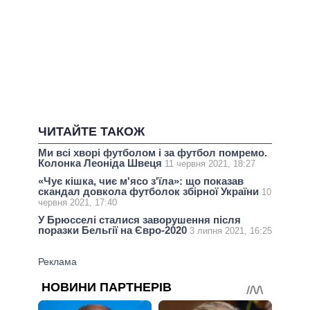
ЧИТАЙТЕ ТАКОЖ
Ми всі хворі футболом і за футбол помремо.
Колонка Леоніда Швеця
11 червня 2021, 18:27
«Чує кішка, чиє м'ясо з'їла»: що показав
скандал довкола футболок збірної України
10
червня 2021, 17:40
У Брюсселі сталися заворушення після
поразки Бельгії на Євро-2020
3 липня 2021, 16:25