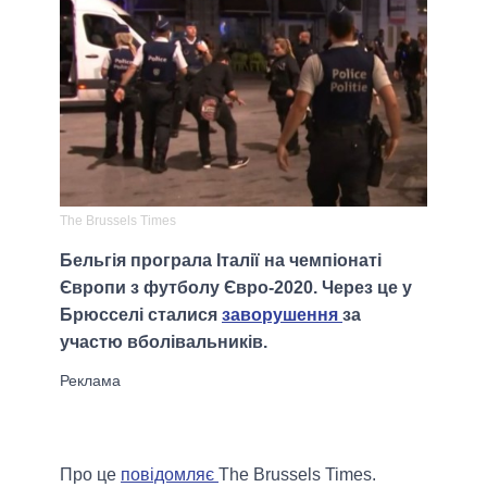
The Brussels Times
Бельгія програла Італії на чемпіонаті
Європи з футболу Євро-2020. Через це у
Брюсселі сталися
заворушення
за
участю вболівальників.
Про це
повідомляє
The Brussels Times.