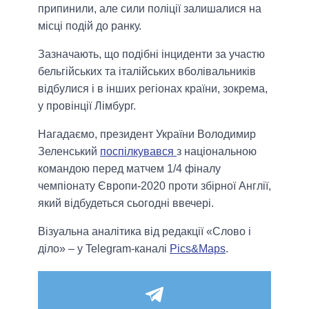
припинили, але сили поліції залишалися на
місці подій до ранку.
Зазначають, що подібні інциденти за участю
бельгійських та італійських вболівальників
відбулися і в інших регіонах країни, зокрема,
у провінції Лімбург.
Нагадаємо, президент України Володимир
Зеленський
поспілкувався
з національною
командою перед матчем 1/4 фіналу
чемпіонату Європи-2020 проти збірної Англії,
який відбудеться сьогодні ввечері.
Візуальна аналітика від редакції «Слово і
діло» – у Telegram-каналі
Pics&Maps
.