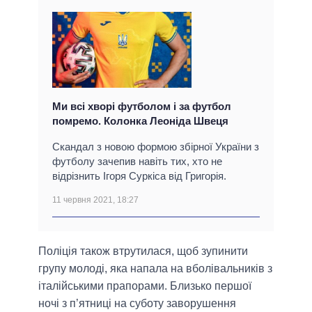
Ми всі хворі футболом і за футбол
помремо. Колонка Леоніда Швеця
Скандал з новою формою збірної України з
футболу зачепив навіть тих, хто не
відрізнить Ігоря Суркіса від Григорія.
11 червня 2021, 18:27
Поліція також втрутилася, щоб зупинити
групу молоді, яка напала на вболівальників з
італійськими прапорами. Близько першої
ночі з п’ятниці на суботу заворушення