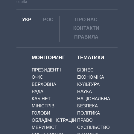
особи.
УКР
РОС
ПРО НАС
КОНТАКТИ
ПРАВИЛА
МОНІТОРИНГ
ТЕМАТИКИ
ПРЕЗИДЕНТ І
БІЗНЕС
ОФІС
ЕКОНОМІКА
ВЕРХОВНА
КУЛЬТУРА
РАДА
НАУКА
КАБІНЕТ
НАЦІОНАЛЬНА
МІНІСТРІВ
БЕЗПЕКА
ГОЛОВИ
ПОЛІТИКА
ОБЛАДМІНІСТРАЦІЙ
ПРАВО
МЕРИ МІСТ
СУСПІЛЬСТВО