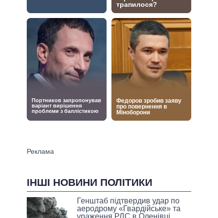
ІНШІ НОВИНИ ПОЛІТИКИ
Генштаб підтвердив удар по
аеродрому «Гвардійське» та
ураження РЛС в Оленівці