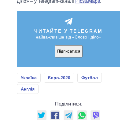
діло» – у Telegram-каналі
Pics&Maps
.
ЧИТАЙТЕ У TELEGRAM
найважливіше від «Слово і діло»
Підписатися
Україна
Євро-2020
Футбол
Англія
Поділитися: