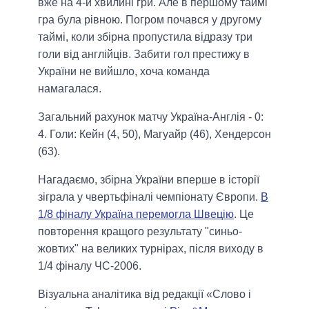
вже на 4-й хвилині гри. Але в першому таймі
гра була рівною. Погром почався у другому
таймі, коли збірна пропустила відразу три
голи від англійців. Забити гол престижу в
України не вийшло, хоча команда
намагалася.
Загальний рахунок матчу Україна-Англія - 0:
4. Голи: Кейн (4, 50), Магуайр (46), Хендерсон
(63).
Нагадаємо, збірна України вперше в історії
зіграла у чвертьфіналі чемпіонату Європи.
В
1/8 фіналу Україна перемогла Швецію
. Це
повторення кращого результату "синьо-
жовтих" на великих турнірах, після виходу в
1/4 фіналу ЧС-2006.
Візуальна аналітика від редакції «Слово і