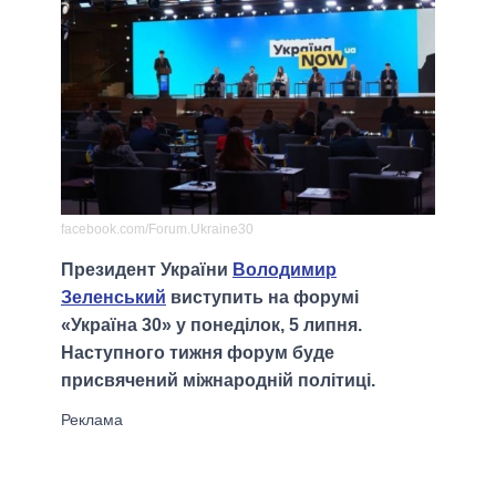
facebook.com/Forum.Ukraine30
Президент України
Володимир
Зеленський
виступить на форумі
«Україна 30» у понеділок, 5 липня.
Наступного тижня форум буде
присвячений міжнародній політиці.