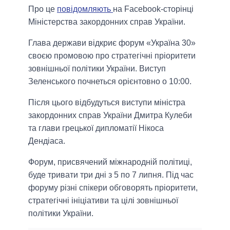
Про це
повідомляють
на Facebook-сторінці
Міністерства закордонних справ України.
Глава держави відкриє форум «Україна 30»
своєю промовою про стратегічні пріоритети
зовнішньої політики України. Виступ
Зеленського почнеться орієнтовно о 10:00.
Після цього відбудуться виступи міністра
закордонних справ України Дмитра Кулеби
та глави грецької дипломатії Нікоса
Дендіаса.
Форум, присвячений міжнародній політиці,
буде тривати три дні з 5 по 7 липня. Під час
форуму різні спікери обговорять пріоритети,
стратегічні ініціативи та цілі зовнішньої
політики України.