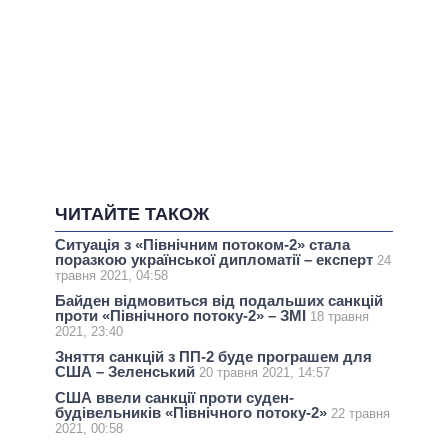
ЧИТАЙТЕ ТАКОЖ
Ситуація з «Північним потоком-2» стала
поразкою української дипломатії – експерт
24
травня 2021, 04:58
Байден відмовиться від подальших санкцій
проти «Північного потоку-2» – ЗМІ
18 травня
2021, 23:40
Зняття санкцій з ПП-2 буде програшем для
США – Зеленський
20 травня 2021, 14:57
США ввели санкції проти суден-
будівельників «Північного потоку-2»
22 травня
2021, 00:58