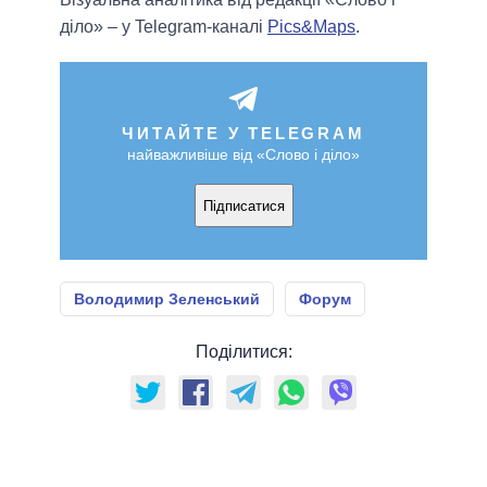
діло» – у Telegram-каналі
Pics&Maps
.
ЧИТАЙТЕ У TELEGRAM
найважливіше від «Слово і діло»
Підписатися
Володимир Зеленський
Форум
Поділитися: