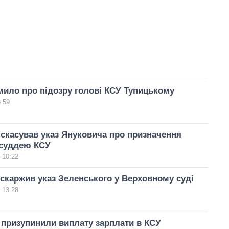
ило про підозру голові КСУ Тупицькому
3:59
скасував указ Януковича про призначення
 суддею КСУ
 10:22
скаржив указ Зеленського у Верховному суді
 13:28
призупинили виплату зарплати в КСУ