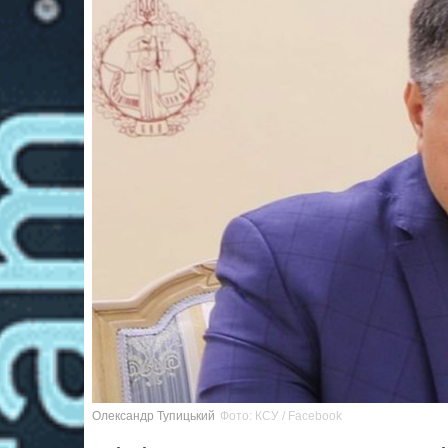
Олександр Тупицький
Фото: КСУ / Facebook