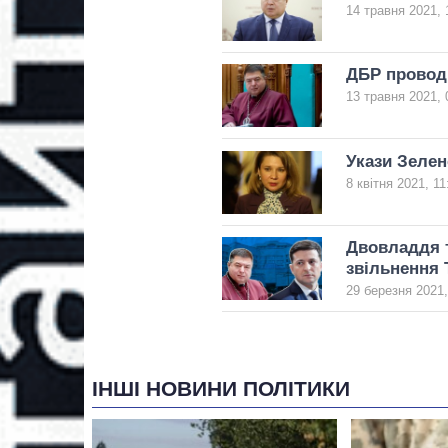
14 травня 2021, 
ДБР проводи
13 травня 2021, 
Укази Зелен
8 квітня 2021, 11
Двовладдя т
звільнення 
29 березня 2021,
ІНШІ НОВИНИ ПОЛІТИКИ