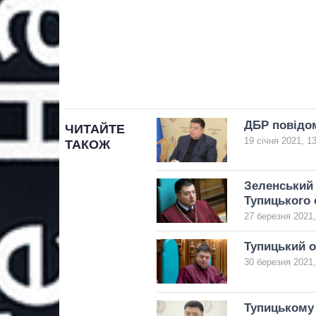
ДБР повідом
ЧИТАЙТЕ
19 січня 2021, 1
ТАКОЖ
Зеленський 
Тупицького
27 березня 2021,
Тупицький о
30 березня 2021,
Тупицькому 