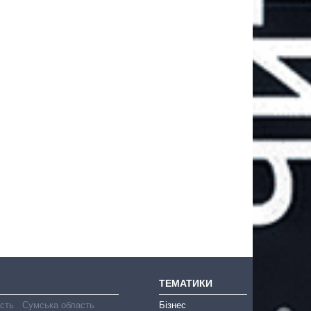
ТЕМАТИКИ
асть
Сумська область
Бізнес