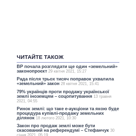
ЧИТАЙТЕ ТАКОЖ
ВР почала розглядати ще один «земельний»
законопроєкт
29 квітня 2021, 15:27
Рада після трьох тисяч поправок ухвалила
«земельний» закон
28 квітня 2021, 15:41
79% українців проти продажу української
землі іноземцям – соцопитування
13 травня
2021, 04:55
Ринок землі: що таке е-аукціони та якою буде
процедура купівлі-продажу земельних
ділянок
18 лютого 2021, 10:30
Закон про продаж землі може бути
скасований на референдумі – Стефанчук
30
січня 2021, 05:19