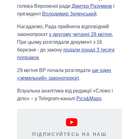
голова Верховної ради
Дмитро Разумков
і
президент
Володимир Зеленський
.
Нагадаємо, Рада прийняла відповідний
законопроєкт
у другому читанні 28 квітня.
При цьому розглядали документ з 16
березня - до закону
подали понад 3 тисячі
поправок
.
29 квітня ВР почала розглядати
ще один
«земельний» законопроєкт
.
Візуальна аналітика від редакції «Слово і
діло» – у Telegram-каналі
Pics&Maps
.
ПІДПИСУЙТЕСЬ НА НАШ