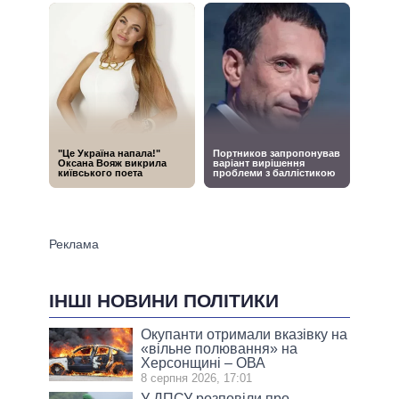
ІНШІ НОВИНИ ПОЛІТИКИ
Окупанти отримали вказівку на
«вільне полювання» на
Херсонщині – ОВА
8 серпня 2026, 17:01
У ДПСУ розповіли про