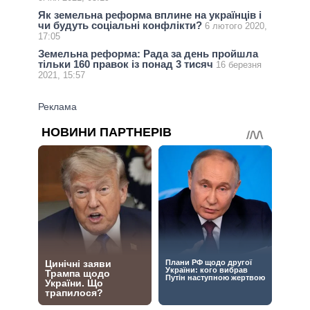
Як земельна реформа вплине на українців і
чи будуть соціальні конфлікти?
6 лютого 2020,
17:05
Земельна реформа: Рада за день пройшла
тільки 160 правок із понад 3 тисяч
16 березня
2021, 15:57