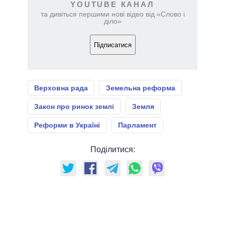
YOUTUBE КАНАЛ
та дивіться першими нові відео від «Слово і
діло»
Підписатися
Верховна рада
Земельна реформа
Закон про ринок землі
Земля
Реформи в Україні
Парламент
Поділитися: