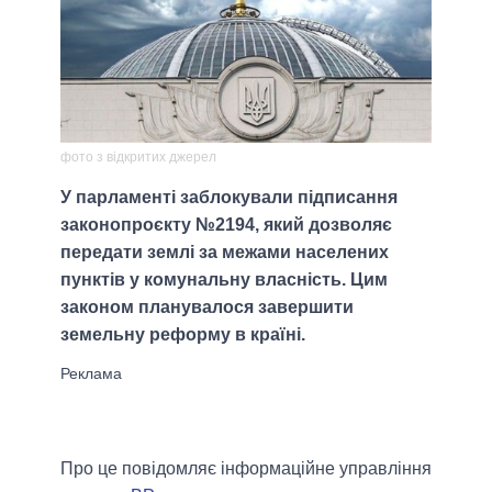
фото з відкритих джерел
У парламенті заблокували підписання
законопроєкту №2194, який дозволяє
передати землі за межами населених
пунктів у комунальну власність. Цим
законом планувалося завершити
земельну реформу в країні.
Про це повідомляє інформаційне управління