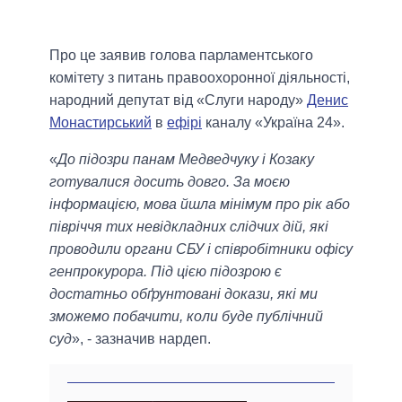
Про це заявив голова парламентського
комітету з питань правоохоронної діяльності,
народний депутат від «Слуги народу»
Денис
Монастирський
в
ефірі
каналу «Україна 24».
«
До підозри панам Медведчуку і Козаку
готувалися досить довго. За моєю
інформацією, мова йшла мінімум про рік або
півріччя тих невідкладних слідчих дій, які
проводили органи СБУ і співробітники офісу
генпрокурора. Під цією підозрою є
достатньо обґрунтовані докази, які ми
зможемо побачити, коли буде публічний
суд
», - зазначив нардеп.