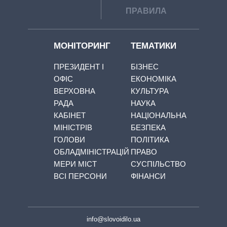
ПРАВИЛА
МОНІТОРИНГ
ТЕМАТИКИ
ПРЕЗИДЕНТ І
БІЗНЕС
ОФІС
ЕКОНОМІКА
ВЕРХОВНА
КУЛЬТУРА
РАДА
НАУКА
КАБІНЕТ
НАЦІОНАЛЬНА
МІНІСТРІВ
БЕЗПЕКА
ГОЛОВИ
ПОЛІТИКА
ОБЛАДМІНІСТРАЦІЙ
ПРАВО
МЕРИ МІСТ
СУСПІЛЬСТВО
ВСІ ПЕРСОНИ
ФІНАНСИ
info@slovoidilo.ua