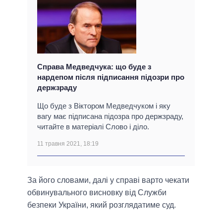
Справа Медведчука: що буде з
нардепом після підписання підозри про
держзраду
Що буде з Віктором Медведчуком і яку
вагу має підписана підозра про держзраду,
читайте в матеріалі Слово і діло.
11 травня 2021, 18:19
За його словами, далі у справі варто чекати
обвинувального висновку від Служби
безпеки України, який розглядатиме суд.