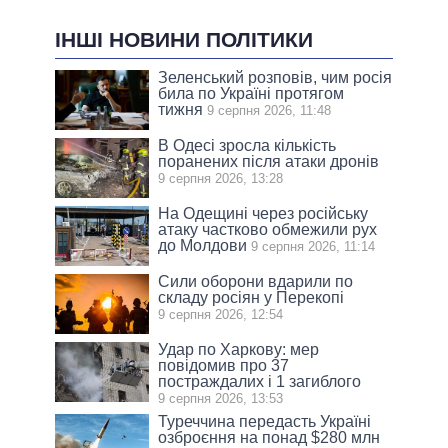
ІНШІ НОВИНИ ПОЛІТИКИ
Зеленський розповів, чим росія
била по Україні протягом
тижня
9 серпня 2026, 11:48
В Одесі зросла кількість
поранених після атаки дронів
9 серпня 2026, 13:28
На Одещині через російську
атаку частково обмежили рух
до Молдови
9 серпня 2026, 11:14
Сили оборони вдарили по
складу росіян у Перекопі
9 серпня 2026, 12:54
Удар по Харкову: мер
повідомив про 37
постраждалих і 1 загиблого
9 серпня 2026, 13:53
Туреччина передасть Україні
озброєння на понад $280 млн