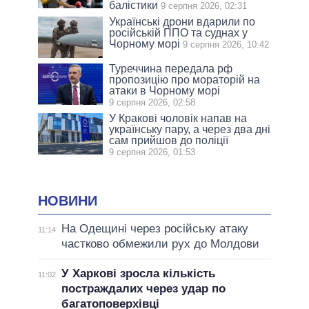
балістики
9 серпня 2026, 02:31
Українські дрони вдарили по
російській ППО та суднах у
Чорному морі
9 серпня 2026, 10:42
Туреччина передала рф
пропозицію про мораторій на
атаки в Чорному морі
9 серпня 2026, 02:58
У Кракові чоловік напав на
українську пару, а через два дні
сам прийшов до поліції
9 серпня 2026, 01:53
НОВИНИ
На Одещині через російську атаку
11:14
частково обмежили рух до Молдови
У Харкові зросла кількість
11:02
постраждалих через удар по
багатоповерхівці