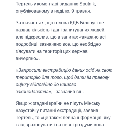
Тертель у коментарі виданню Sputnik,
опублікованому в неділю, 9 травня.
Зазначається, що голова КДБ Білорусі не
назвав кількість і дані запитуваних людей,
але підкреслив, що в запитах «вказано всі
подробиці, зазначено все, що необхідно
з'ясувати на території цих держав
вичерпно».
«Запросили екстрадицію даних осіб на свою
територію для того, щоб дати їм правову
оцінку відповідно до нашого
законодавства»
, - зазначив він.
Якщо ж згадані країни не підуть Мінську
назустріч у питанні екстрадиції, заявив
Тертель, то «це також певна інформація, яку
слід враховувати і на певні роздуми вона