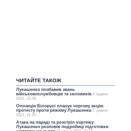
ЧИТАЙТЕ ТАКОЖ
Лукашенко позбавив звань
військовослужбовців та силовиків
4 травня
2021, 23:30
Опозиція Білорусі планує чергову акцію
протесту проти режиму Лукашенка
3 травня
2021, 11:30
Атака на параді та розстріл кортежу:
Лукашенко розповів подробиці підготовки
«замаху» на нього