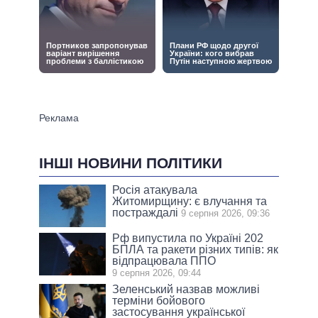
ІНШІ НОВИНИ ПОЛІТИКИ
Росія атакувала
Житомирщину: є влучання та
постраждалі
9 серпня 2026, 09:36
Рф випустила по Україні 202
БПЛА та ракети різних типів: як
відпрацювала ППО
9 серпня 2026, 09:44
Зеленський назвав можливі
терміни бойового
застосування української