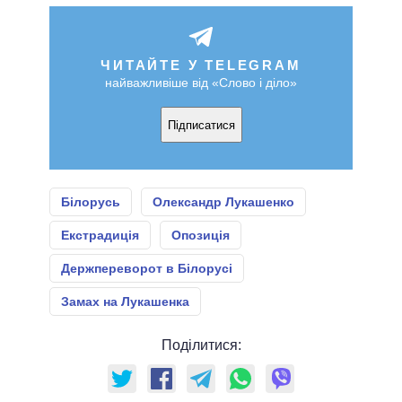
ЧИТАЙТЕ У TELEGRAM
найважливіше від «Слово і діло»
Підписатися
Білорусь
Олександр Лукашенко
Екстрадиція
Опозиція
Держпереворот в Білорусі
Замах на Лукашенка
Поділитися: