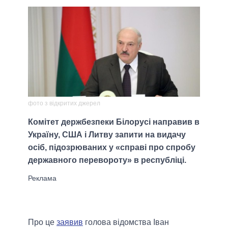
фото з відкритих джерел
Комітет держбезпеки Білорусі направив в
Україну, США і Литву запити на видачу
осіб, підозрюваних у «справі про спробу
державного перевороту» в республіці.
Про це
заявив
голова відомства Іван