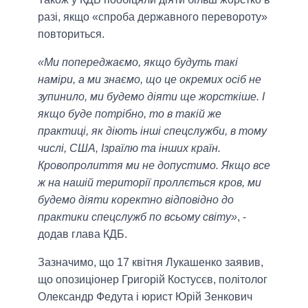
разі, якщо «спроба державного перевороту»
повториться.
«Ми попереджаємо, якщо будуть такі
наміри, а ми знаємо, що це окремих осіб не
зупинило, ми будемо діяти ще жорсткіше. І
якщо буде потрібно, то в такій же
практиці, як діють інші спецслужби, в тому
числі, США, Ізраїлю та інших країн.
Кровопролиття ми не допустимо. Якщо все
ж на нашій території проллється кров, ми
будемо діяти коректно відповідно до
практики спецслужб по всьому світу»
, -
додав глава КДБ.
Зазначимо, що 17 квітня Лукашенко заявив,
що опозиціонер Григорій Костусєв, політолог
Олександр Федута і юрист Юрій Зенкович