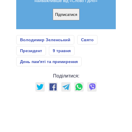
найважливіше від «Слово і діло»
Підписатися
Володимир Зеленський
Свято
Президент
9 травня
День пам'яті та примирення
Поділитися: