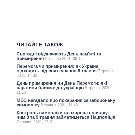
ЧИТАЙТЕ ТАКОЖ
Сьогодні відзначають День пам'яті та
примирення
8 травня 2021, 09:15
Перемога чи примирення: як Україна
відходить від святкування 9 травня
7 травня
2021, 14:32
День примирення чи День Перемоги: які
наративи ближче до українців
9 травня 2020,
11:10
МВС нагадало про покарання за заборонену
символіку
8 травня 2021, 11:49
Контроль символіки та охорона порядку:
чим 8 та 9 травня займатиметься Нацполіція
7 травня 2021, 23:51