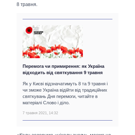
8 травня.
Перемога чи примирення: як Україна
відходить від святкування 9 травня
Як у Києві відзначатимуть 8 та 9 травня і
чи зможе Україна відійти від традиційних
святкувань Дня перемоги, читайте в
матеріалі Слово і діло.
7 травня 2021, 14:32