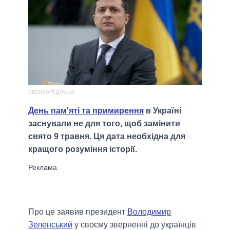
president.gov.ua
День пам'яті та примирення
в Україні
заснували не для того, щоб замінити
свято 9 травня. Ця дата необхідна для
кращого розуміння історії.
Про це заявив президент
Володимир
Зеленський
у своєму зверненні до українців