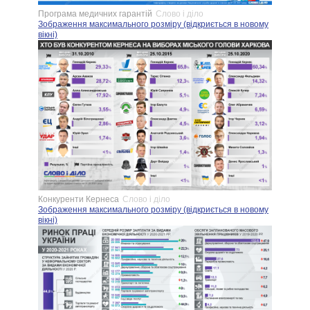
Програма медичних гарантій
Слово і діло
Зображення максимального розміру (відкриється в новому
вікні)
Конкуренти Кернеса
Слово і діло
Зображення максимального розміру (відкриється в новому
вікні)