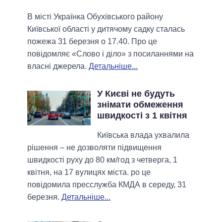
В місті Українка Обухівського району
Київської області у дитячому садку сталась
пожежа 31 березня о 17.40. Про це
повідомляє «Слово і діло» з посиланнями на
власні джерела.
Детальніше...
У Києві не будуть
знімати обмеження
швидкості з 1 квітня
Київська влада ухвалила
рішення – не дозволяти підвищення
швидкості руху до 80 км/год з четверга, 1
квітня, на 17 вулицях міста. ро це
повідомила пресслужба КМДА в середу, 31
березня.
Детальніше...