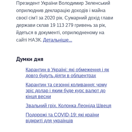
Президент України Володимир Зеленський
оприлюднив декларацію доходів і майна
своєї сім'ї за 2020 рік. Сумарний дохід глави
держави склав 19 113 279 гривень за рік,
йдеться в документі, оприлюдненому на
сайті НАЗК.
Детальніше...
Думки дня
Карантин в Україні: які обмеження і як
довго будуть діяти в облцентрах
Карантин та сезонні коливання: чому
зріс долар і яким буде курс валют до
кінця весни
Звальний гріх. Колонка Леоніда Швеця
Подорожі та COVID-19: які країни
відкриті для українців