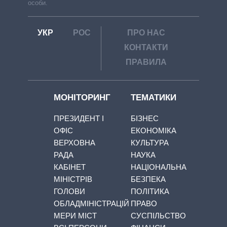
особи.
УКР
РОС
ПРО НАС
КОНТАКТИ
ПРАВИЛА
МОНІТОРИНГ
ТЕМАТИКИ
ПРЕЗИДЕНТ І
БІЗНЕС
ОФІС
ЕКОНОМІКА
ВЕРХОВНА
КУЛЬТУРА
РАДА
НАУКА
КАБІНЕТ
НАЦІОНАЛЬНА
МІНІСТРІВ
БЕЗПЕКА
ГОЛОВИ
ПОЛІТИКА
ОБЛАДМІНІСТРАЦІЙ
ПРАВО
МЕРИ МІСТ
СУСПІЛЬСТВО