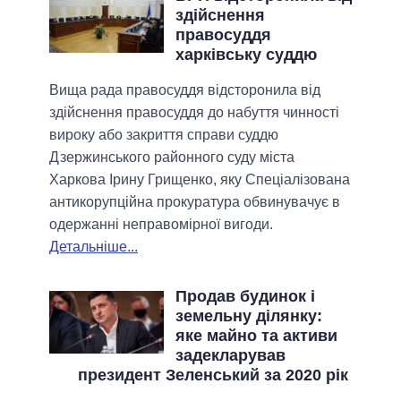
здійснення
правосуддя
харківську суддю
Вища рада правосуддя відсторонила від
здійснення правосуддя до набуття чинності
вироку або закриття справи суддю
Дзержинського районного суду міста
Харкова Ірину Грищенко, яку Спеціалізована
антикорупційна прокуратура обвинувачує в
одержанні неправомірної вигоди.
Детальніше...
Продав будинок і
земельну ділянку:
яке майно та активи
задекларував
президент Зеленський за 2020 рік