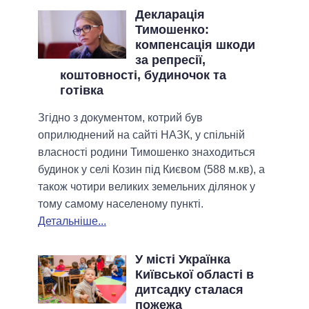
Декларація
Тимошенко:
компенсація шкоди
за репресії,
коштовності, будиночок та
готівка
Згідно з документом, котрий був
оприлюднений на сайті НАЗК, у спільній
власності родини Тимошенко знаходиться
будинок у селі Козин під Києвом (588 м.кв), а
також чотири великих земельних ділянок у
тому самому населеному пункті.
Детальніше...
У місті Українка
Київської області в
дитсадку сталася
пожежа