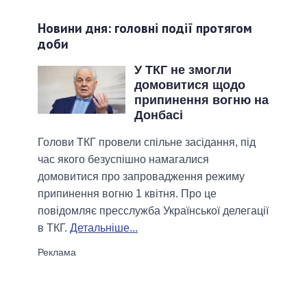
Новини дня: головні події протягом
доби
У ТКГ не змогли
домовитися щодо
припинення вогню на
Донбасі
Голови ТКГ провели спільне засідання, під
час якого безуспішно намагалися
домовитися про запровадження режиму
припинення вогню 1 квітня. Про це
повідомляє пресслужба Української делегації
в ТКГ.
Детальніше...