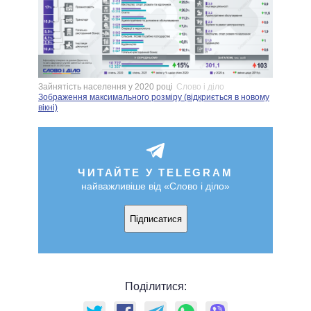
Зайнятість населення у 2020 році
Слово і діло
Зображення максимального розміру (відкриється в новому
вікні)
ЧИТАЙТЕ У TELEGRAM
найважливіше від «Слово і діло»
Підписатися
Поділитися: