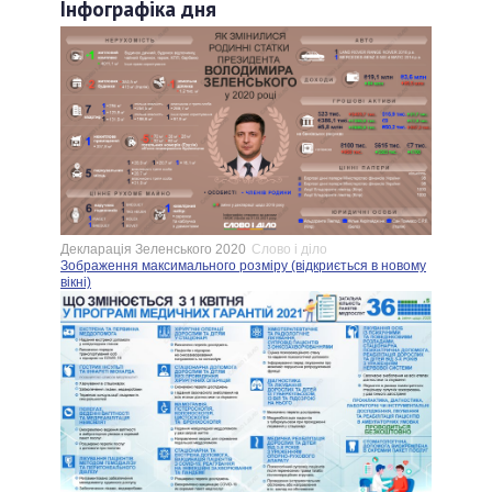
Інфографіка дня
Декларація Зеленського 2020
Слово і діло
Зображення максимального розміру (відкриється в новому
вікні)