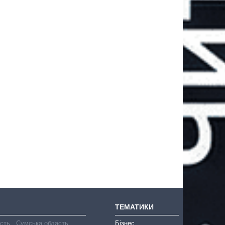
ТЕМАТИКИ
асть
Сумська область
Бізнес