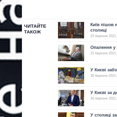
Київ пішов 
ЧИТАЙТЕ
столиці
ТАКОЖ
20 березня 2021,
Опалення у 
31 березня 2021,
У Києві заб
30 березня 2021,
У Києві за 
30 березня 2021,
У столиці з