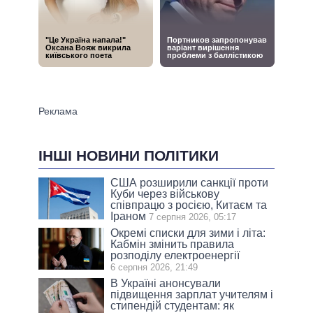
ІНШІ НОВИНИ ПОЛІТИКИ
США розширили санкції проти
Куби через військову
співпрацю з росією, Китаєм та
Іраном
7 серпня 2026, 05:17
Окремі списки для зими і літа:
Кабмін змінить правила
розподілу електроенергії
6 серпня 2026, 21:49
В Україні анонсували
підвищення зарплат учителям і
стипендій студентам: як