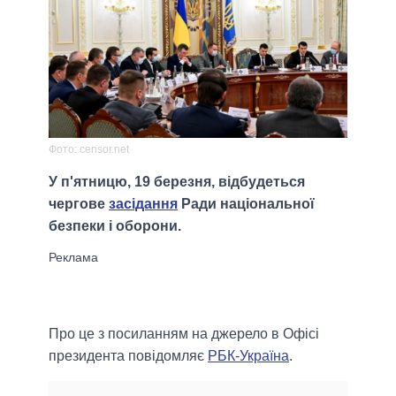
Фото: censor.net
У п'ятницю, 19 березня, відбудеться
чергове
засідання
Ради національної
безпеки і оборони.
Про це з посиланням на джерело в Офісі
президента повідомляє
РБК-Україна
.