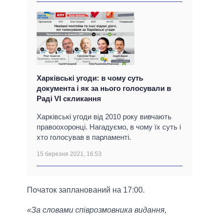
Харківські угоди: в чому суть
документа і як за нього голосували в
Раді VI скликання
Харківські угоди від 2010 року вивчають
правоохоронці. Нагадуємо, в чому їх суть і
хто голосував в парламенті.
15 березня 2021, 16:53
Початок запланований на 17:00.
«За словами співрозмовника видання,