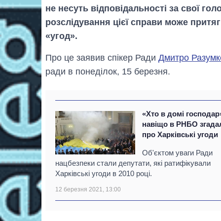
не несуть відповідальності за свої го
розслідування цієї справи може притяг
«угод».
Про це заявив спікер Ради
Дмитро Разумк
ради в понеділок, 15 березня.
«Хто в домі господар
навіщо в РНБО згада
про Харківські угоди
Об'єктом уваги Ради
нацбезпеки стали депутати, які ратифікували
Харківські угоди в 2010 році.
12 березня 2021, 13:00