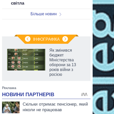
світла
Більше новин
ІНФОГРАФІКА
Як змінився
бюджет
Міністерства
оборони за 13
років війни з
росією