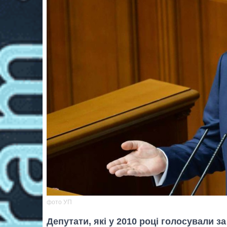
фото УП
Депутати, які у 2010 році голосували за 