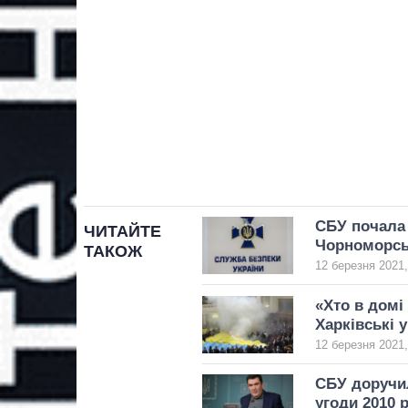
СБУ почала 
ЧИТАЙТЕ
Чорноморсь
ТАКОЖ
12 березня 2021,
«Хто в домі
Харківські 
12 березня 2021,
СБУ доручил
угоди 2010 