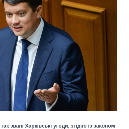
так звані Харківські угоди, згідно із законом