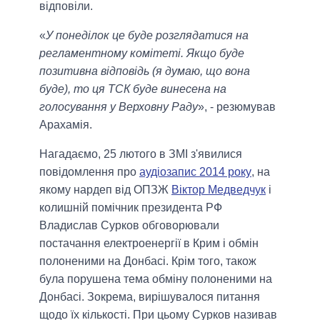
відповіли.
«
У понеділок це буде розглядатися на
регламентному комітеті. Якщо буде
позитивна відповідь (я думаю, що вона
буде), то ця ТСК буде винесена на
голосування у Верховну Раду
», - резюмував
Арахамія.
Нагадаємо, 25 лютого в ЗМІ з'явилися
повідомлення про
аудіозапис 2014 року
, на
якому нардеп від ОПЗЖ
Віктор Медведчук
і
колишній помічник президента РФ
Владислав Сурков обговорювали
постачання електроенергії в Крим і обмін
полоненими на Донбасі. Крім того, також
була порушена тема обміну полоненими на
Донбасі. Зокрема, вирішувалося питання
щодо їх кількості. При цьому Сурков називав