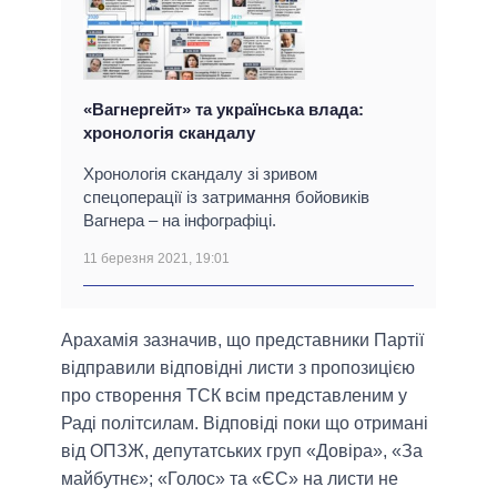
«Вагнергейт» та українська влада:
хронологія скандалу
Хронологія скандалу зі зривом
спецоперації із затримання бойовиків
Вагнера – на інфографіці.
11 березня 2021, 19:01
Арахамія зазначив, що представники Партії
відправили відповідні листи з пропозицією
про створення ТСК всім представленим у
Раді політсилам. Відповіді поки що отримані
від ОПЗЖ, депутатських груп «Довіра», «За
майбутнє»; «Голос» та «ЄС» на листи не