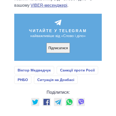
вашому
VIBER-месенджері
.
ЧИТАЙТЕ У TELEGRAM
найважливіше від «Слово і діло»
Підписатися
Віктор Медведчук
Санкції проти Росії
РНБО
Ситуація на Донбасі
Поділитися: