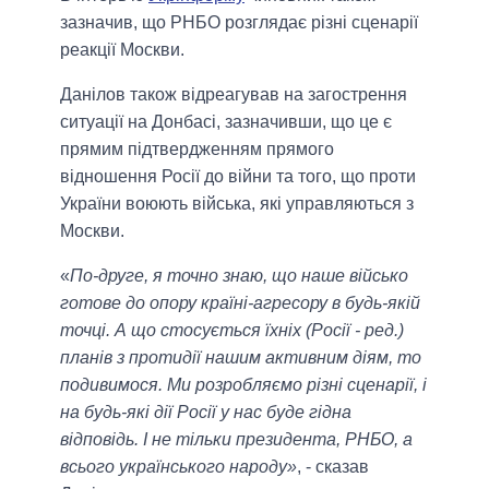
зазначив, що РНБО розглядає різні сценарії
реакції Москви.
Данілов також відреагував на загострення
ситуації на Донбасі, зазначивши, що це є
прямим підтвердженням прямого
відношення Росії до війни та того, що проти
України воюють війська, які управляються з
Москви.
«
По-друге, я точно знаю, що наше військо
готове до опору країні-агресору в будь-якій
точці. А що стосується їхніх (Росії - ред.)
планів з протидії нашим активним діям, то
подивимося. Ми розробляємо різні сценарії, і
на будь-які дії Росії у нас буде гідна
відповідь. І не тільки президента, РНБО, а
всього українського народу»
, - сказав