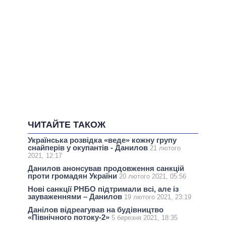
ЧИТАЙТЕ ТАКОЖ
Українська розвідка «веде» кожну групу
снайперів у окупантів - Данилов
21 лютого
2021, 12:17
Данилов анонсував продовження санкцій
проти громадян України
20 лютого 2021, 05:56
Нові санкції РНБО підтримали всі, але із
зауваженнями – Данилов
19 лютого 2021, 23:19
Данілов відреагував на будівництво
«Північного потоку-2»
5 березня 2021, 18:35