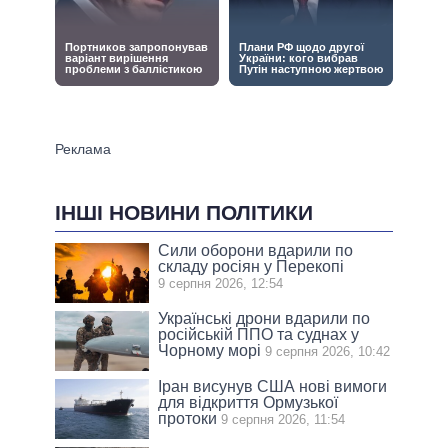
ІНШІ НОВИНИ ПОЛІТИКИ
Сили оборони вдарили по
складу росіян у Перекопі
9 серпня 2026, 12:54
Українські дрони вдарили по
російській ППО та суднах у
Чорному морі
9 серпня 2026, 10:42
Іран висунув США нові вимоги
для відкриття Ормузької
протоки
9 серпня 2026, 11:54