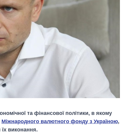
омічної та фінансової політики, в якому
і
Міжнародного валютного фонду з Україною
,
 їх виконання.