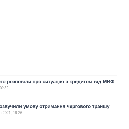
го розповіли про ситуацію з кредитом від МВФ
00:32
озвучили умову отримання чергового траншу
о 2021, 19:26