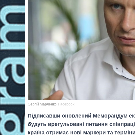
Сергій Марченко
Facebook
Підписавши оновлений Меморандум екон
будуть врегульовані питання співпрац
країна отримає нові маркери та терміни