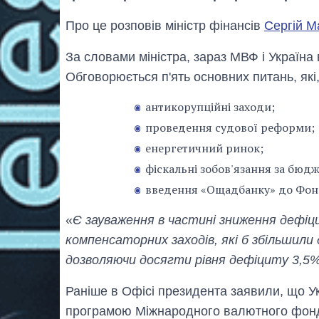
Про це розповів міністр фінансів
Сергій М
За словами міністра, зараз МВФ і Україна
Обговорюється п'ять основних питань, які
антикорупційні заходи;
проведення судової реформи;
енергетичний ринок;
фіскальні зобов'язання за бю
введення «Ощадбанку» до Фонд
«
Є зауваження в частині зниження дефіци
компенсаторних заходів, які б збільшили
дозволяючи досягти рівня дефіциту 3,5% 
Раніше в Офісі президента заявили, що 
програмою Міжнародного валютного фонду