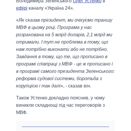
Володимира Зеленського
Олег Устенко
в
ефірі
каналу «Україна 24».
«
Як сказав президент, ми очікуємо траншу
МВФ в цьому році. Програма у нас
розрахована на 5 млрд доларів, 2,1 млрд ми
отримали. І тут не проблема в тому, що
нам потрібно виконати або не потрібно.
Завдання в тому, що те, що прописано в
програмі співпраці з МВФ - це ж прописано і
в програмі самого президента Зеленського:
реформа судової системи, боротьба з
корупцією і так далі
», - сказав він.
Також Устенко докладно пояснив, у чому
виникли складнощі під час переговорів з
МВФ.