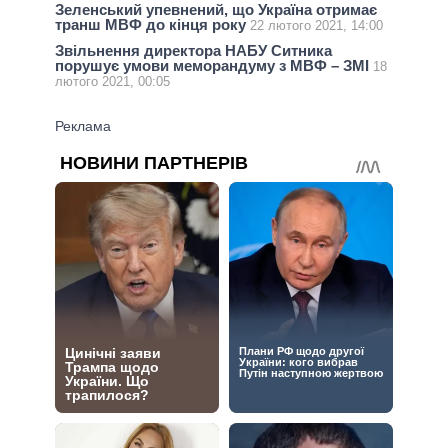
Зеленський упевнений, що Україна отримає
транш МВФ до кінця року
22 лютого 2021, 14:00
Звільнення директора НАБУ Ситника
порушує умови меморандуму з МВФ – ЗМІ
18
лютого 2021, 00:05