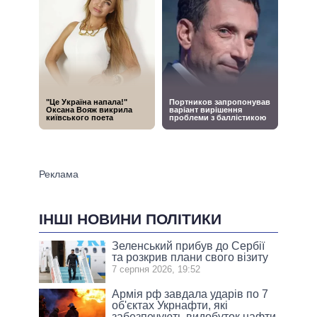
ІНШІ НОВИНИ ПОЛІТИКИ
Зеленський прибув до Сербії
та розкрив плани свого візиту
7 серпня 2026, 19:52
Армія рф завдала ударів по 7
об'єктах Укрнафти, які
забезпечують видобуток нафти