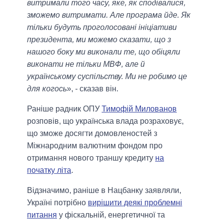
витримали того часу, яке, як сподівалися,
зможемо витримати. Але програма йде. Як
тільки будуть проголосовані ініціативи
президента, ми можемо сказати, що з
нашого боку ми виконали те, що обіцяли
виконати не тільки МВФ, але й
українському суспільству. Ми не робимо це
для когось
», - сказав він.
Раніше радник ОПУ
Тимофій Милованов
розповів, що українська влада розраховує,
що зможе досягти домовленостей з
Міжнародним валютним фондом про
отримання нового траншу кредиту
на
початку літа
.
Відзначимо, раніше в Нацбанку заявляли,
Україні потрібно
вирішити деякі проблемні
питання
у фіскальній, енергетичної та