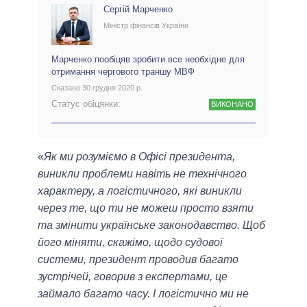
Сергій Марченко
Міністр фінансів України
Марченко пообіцяв зробити все необхідне для
отримання чергового траншу МВФ
Сказано 30 грудня 2020 р.
Статус обіцянки:
ВИКОНАНО
«
Як ми розуміємо в Офісі президента,
виникли проблеми навіть не технічного
характеру, а логістичного, які виникли
через те, що ти не можеш просто взяти
та змінити українське законодавство. Щоб
його міняти, скажімо, щодо судової
системи, президент проводив багато
зустрічей, говорив з експертами, це
займало багато часу. І логістично ми не